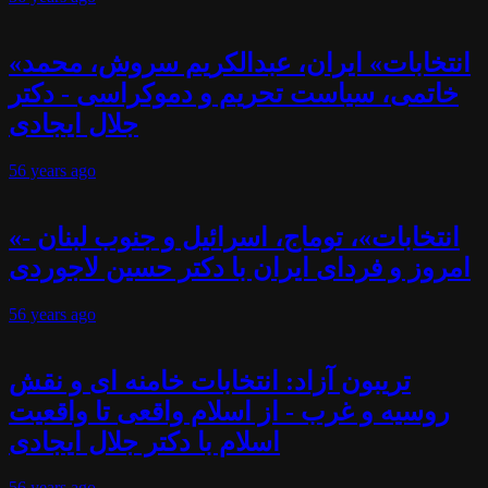
«انتخابات» ایران، عبدالکریم سروش، محمد
خاتمی، سیاست تحریم و دموکراسی - دکتر
جلال ایجادی
56 years
ago
«انتخابات»، توماج، اسرائیل و جنوب لبنان -
امروز و فردای ایران با دکتر حسین لاجوردی
56 years
ago
تریبون آزاد: انتخابات خامنه ای و نقش
روسیه و غرب - از اسلام واقعی تا واقعیت
اسلام با دکتر جلال ایجادی
56 years
ago