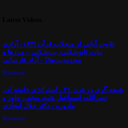
Latest Videos
تلاوت آیاتی از منجلاب قرآن (۸۴) - آزادی
بیان، تابوشکنی، بت‌شکنی – مرزها و
محدودیت‌ها؟ - آزاد فارسانی
56 years
ago
شیعه گری در قرن ۲۱ - استراتژی خامنه ای،
نصرالله، اسماعیل هنیه، پوتین، چاوز و
مادورو - دکتر جلال ایجادی
56 years
ago