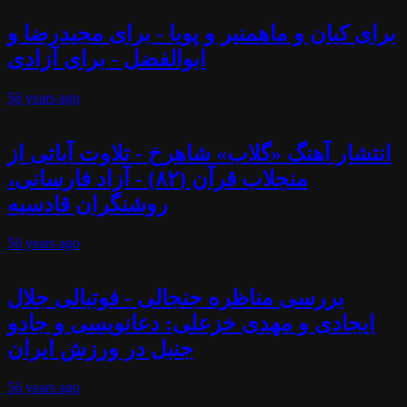
برای کیان و ماهمنیر و پویا - برای مجیدرضا و
ابوالفضل - برای آزادی
56 years
ago
انتشار آهنگ «گلاب» شاهرخ - تلاوت آیاتی از
منجلاب قرآن (۸۲) - آزاد فارسانی،
روشنگران قادسیه
56 years
ago
بررسی مناظره جنجالی - فوتبالی جلال
ایجادی و مهدی خزعلی: دعانویسی و جادو
جنبل در ورزش ایران
56 years
ago