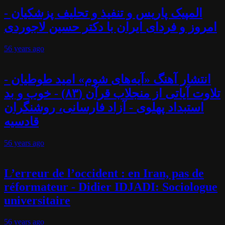
المپیک پاریس و تنفیذ و تحلیف پزشکیان -
امروز و فردای ایران با دکتر حسین لاجوردی
56 years
ago
انتشار آهنگ «آیه‌های شوم» امید طوطیان -
تلاوت آیاتی از منجلاب قرآن (۸۳) - خوب و بد
استبداد پهلوی - آزاد فارسانی، روشنگران
قادسیه
56 years
ago
L’erreur de l’occident : en Iran, pas de
réformateur - Didier IDJADI: Sociologue
universitaire
56 years
ago