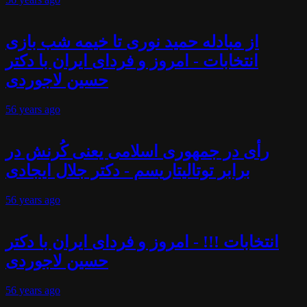
از مبادله حمید نوری تا خیمه شب بازی
انتخابات - امروز و فردای ایران با دکتر
حسین لاجوردی
56 years
ago
رأی در جمهوری اسلامی یعنی کُرنش در
برابر توتالیتاریسم - دکتر جلال ایجادی
56 years
ago
انتخابات !!! - امروز و فردای ایران با دکتر
حسین لاجوردی
56 years
ago