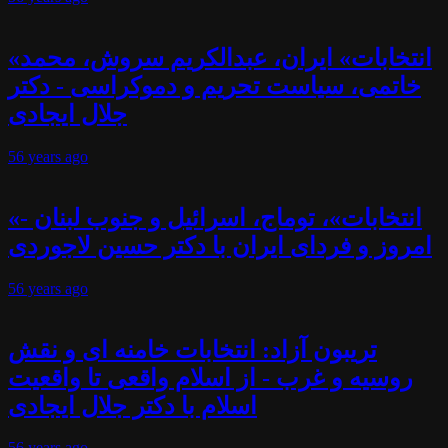
«انتخابات» ایران، عبدالکریم سروش، محمد
خاتمی، سیاست تحریم و دموکراسی - دکتر
جلال ایجادی
56 years
ago
«انتخابات»، توماج، اسرائیل و جنوب لبنان -
امروز و فردای ایران با دکتر حسین لاجوردی
56 years
ago
تریبون آزاد: انتخابات خامنه ای و نقش
روسیه و غرب - از اسلام واقعی تا واقعیت
اسلام با دکتر جلال ایجادی
56 years
ago