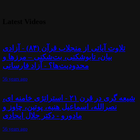
Latest Videos
تلاوت آیاتی از منجلاب قرآن (۸۴) - آزادی
بیان، تابوشکنی، بت‌شکنی – مرزها و
محدودیت‌ها؟ - آزاد فارسانی
56 years
ago
شیعه گری در قرن ۲۱ - استراتژی خامنه ای،
نصرالله، اسماعیل هنیه، پوتین، چاوز و
مادورو - دکتر جلال ایجادی
56 years
ago