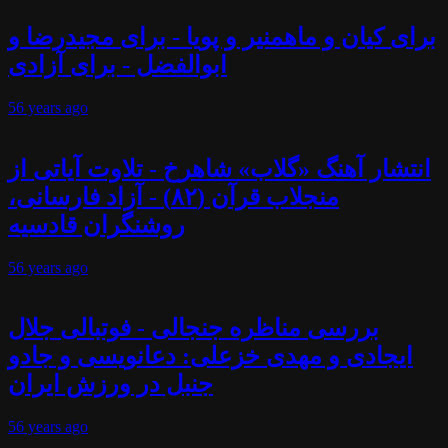
برای کیان و ماهمنیر و پویا - برای مجیدرضا و
ابوالفضل - برای آزادی
56 years
ago
انتشار آهنگ «گلاب» شاهرخ - تلاوت آیاتی از
منجلاب قرآن (۸۲) - آزاد فارسانی،
روشنگران قادسیه
56 years
ago
بررسی مناظره جنجالی - فوتبالی جلال
ایجادی و مهدی خزعلی: دعانویسی و جادو
جنبل در ورزش ایران
56 years
ago