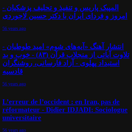
المپیک پاریس و تنفیذ و تحلیف پزشکیان -
امروز و فردای ایران با دکتر حسین لاجوردی
56 years
ago
انتشار آهنگ «آیه‌های شوم» امید طوطیان -
تلاوت آیاتی از منجلاب قرآن (۸۳) - خوب و بد
استبداد پهلوی - آزاد فارسانی، روشنگران
قادسیه
56 years
ago
L’erreur de l’occident : en Iran, pas de
réformateur - Didier IDJADI: Sociologue
universitaire
56 years
ago