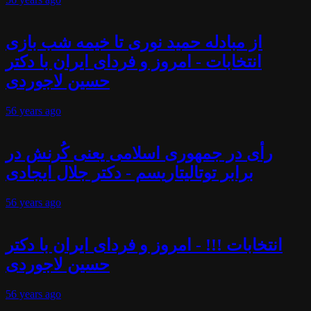
از مبادله حمید نوری تا خیمه شب بازی
انتخابات - امروز و فردای ایران با دکتر
حسین لاجوردی
56 years
ago
رأی در جمهوری اسلامی یعنی کُرنش در
برابر توتالیتاریسم - دکتر جلال ایجادی
56 years
ago
انتخابات !!! - امروز و فردای ایران با دکتر
حسین لاجوردی
56 years
ago