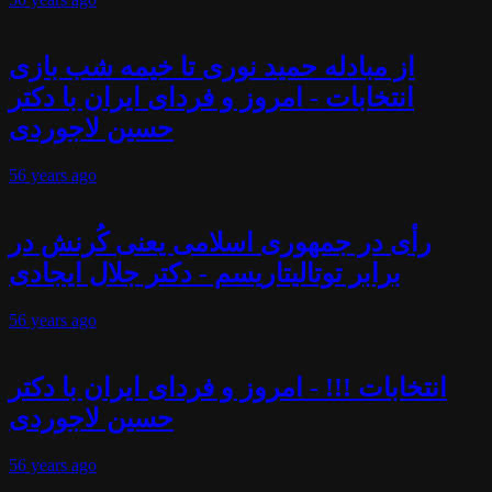
از مبادله حمید نوری تا خیمه شب بازی
انتخابات - امروز و فردای ایران با دکتر
حسین لاجوردی
56 years
ago
رأی در جمهوری اسلامی یعنی کُرنش در
برابر توتالیتاریسم - دکتر جلال ایجادی
56 years
ago
انتخابات !!! - امروز و فردای ایران با دکتر
حسین لاجوردی
56 years
ago