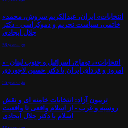
«انتخابات» ایران، عبدالکریم سروش، محمد
خاتمی، سیاست تحریم و دموکراسی - دکتر
جلال ایجادی
56 years
ago
«انتخابات»، توماج، اسرائیل و جنوب لبنان -
امروز و فردای ایران با دکتر حسین لاجوردی
56 years
ago
تریبون آزاد: انتخابات خامنه ای و نقش
روسیه و غرب - از اسلام واقعی تا واقعیت
اسلام با دکتر جلال ایجادی
56 years
ago