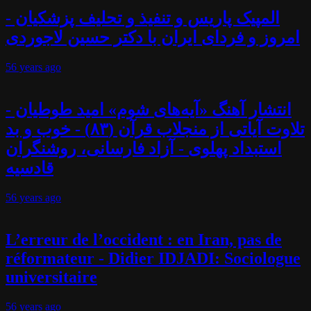
المپیک پاریس و تنفیذ و تحلیف پزشکیان -
امروز و فردای ایران با دکتر حسین لاجوردی
56 years
ago
انتشار آهنگ «آیه‌های شوم» امید طوطیان -
تلاوت آیاتی از منجلاب قرآن (۸۳) - خوب و بد
استبداد پهلوی - آزاد فارسانی، روشنگران
قادسیه
56 years
ago
L’erreur de l’occident : en Iran, pas de
réformateur - Didier IDJADI: Sociologue
universitaire
56 years
ago