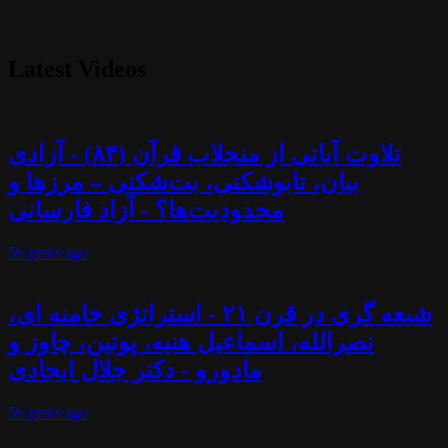
Latest Videos
تلاوت آیاتی از منجلاب قرآن (۸۴) - آزادی
بیان، تابوشکنی، بت‌شکنی – مرزها و
محدودیت‌ها؟ - آزاد فارسانی
56 years
ago
شیعه گری در قرن ۲۱ - استراتژی خامنه ای،
نصرالله، اسماعیل هنیه، پوتین، چاوز و
مادورو - دکتر جلال ایجادی
56 years
ago