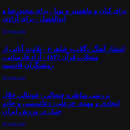
برای کیان و ماهمنیر و پویا - برای مجیدرضا و
ابوالفضل - برای آزادی
56 years
ago
انتشار آهنگ «گلاب» شاهرخ - تلاوت آیاتی از
منجلاب قرآن (۸۲) - آزاد فارسانی،
روشنگران قادسیه
56 years
ago
بررسی مناظره جنجالی - فوتبالی جلال
ایجادی و مهدی خزعلی: دعانویسی و جادو
جنبل در ورزش ایران
56 years
ago