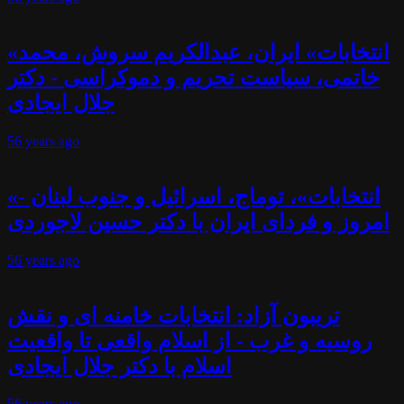
«انتخابات» ایران، عبدالکریم سروش، محمد
خاتمی، سیاست تحریم و دموکراسی - دکتر
جلال ایجادی
56 years
ago
«انتخابات»، توماج، اسرائیل و جنوب لبنان -
امروز و فردای ایران با دکتر حسین لاجوردی
56 years
ago
تریبون آزاد: انتخابات خامنه ای و نقش
روسیه و غرب - از اسلام واقعی تا واقعیت
اسلام با دکتر جلال ایجادی
56 years
ago