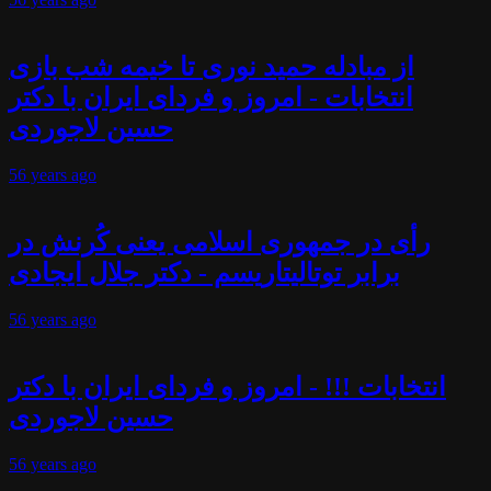
از مبادله حمید نوری تا خیمه شب بازی
انتخابات - امروز و فردای ایران با دکتر
حسین لاجوردی
56 years
ago
رأی در جمهوری اسلامی یعنی کُرنش در
برابر توتالیتاریسم - دکتر جلال ایجادی
56 years
ago
انتخابات !!! - امروز و فردای ایران با دکتر
حسین لاجوردی
56 years
ago