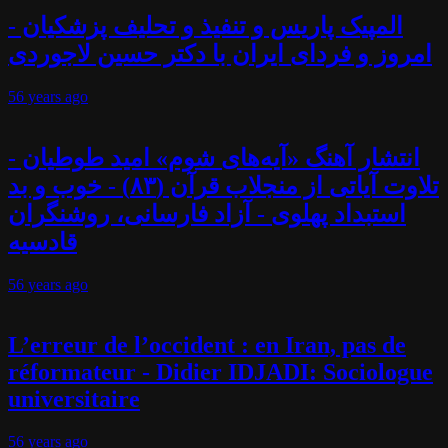
المپیک پاریس و تنفیذ و تحلیف پزشکیان -
امروز و فردای ایران با دکتر حسین لاجوردی
56 years
ago
انتشار آهنگ «آیه‌های شوم» امید طوطیان -
تلاوت آیاتی از منجلاب قرآن (۸۳) - خوب و بد
استبداد پهلوی - آزاد فارسانی، روشنگران
قادسیه
56 years
ago
L’erreur de l’occident : en Iran, pas de
réformateur - Didier IDJADI: Sociologue
universitaire
56 years
ago