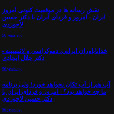
نقش رسانه ها در موقعیت کنونی امروز
ایران - امروز و فردای ایران با دکتر حسین
لاجوردی
56 years
ago
خداناباوران ایرانی، دموکراسی و لائیسیته -
دکتر جلال ایجادی
56 years
ago
آب هم از آب تکان نخواهد خورد! ولی برنامه
ما چه خواهد بود؟ - امروز و فردای ایران با
دکتر حسین لاجوردی
56 years
ago