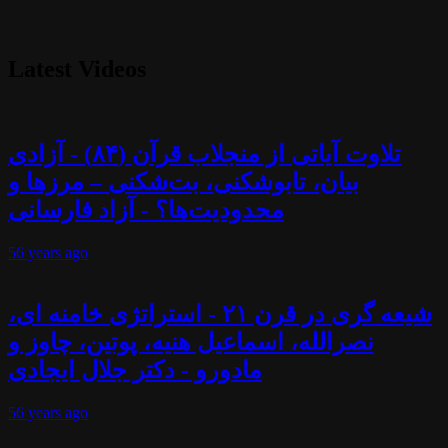
Latest Videos
تلاوت آیاتی از منجلاب قرآن (۸۴) - آزادی
بیان، تابوشکنی، بت‌شکنی – مرزها و
محدودیت‌ها؟ - آزاد فارسانی
56 years
ago
شیعه گری در قرن ۲۱ - استراتژی خامنه ای،
نصرالله، اسماعیل هنیه، پوتین، چاوز و
مادورو - دکتر جلال ایجادی
56 years
ago