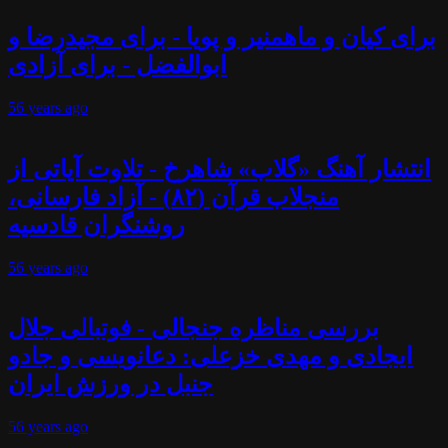
برای کیان و ماهمنیر و پویا - برای مجیدرضا و
ابوالفضل - برای آزادی
56 years
ago
انتشار آهنگ «گلاب» شاهرخ - تلاوت آیاتی از
منجلاب قرآن (۸۲) - آزاد فارسانی،
روشنگران قادسیه
56 years
ago
بررسی مناظره جنجالی - فوتبالی جلال
ایجادی و مهدی خزعلی: دعانویسی و جادو
جنبل در ورزش ایران
56 years
ago