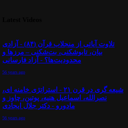
Latest Videos
تلاوت آیاتی از منجلاب قرآن (۸۴) - آزادی
بیان، تابوشکنی، بت‌شکنی – مرزها و
محدودیت‌ها؟ - آزاد فارسانی
56 years
ago
شیعه گری در قرن ۲۱ - استراتژی خامنه ای،
نصرالله، اسماعیل هنیه، پوتین، چاوز و
مادورو - دکتر جلال ایجادی
56 years
ago