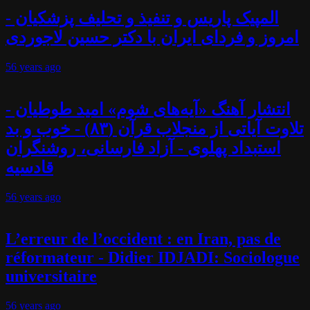
المپیک پاریس و تنفیذ و تحلیف پزشکیان -
امروز و فردای ایران با دکتر حسین لاجوردی
56 years
ago
انتشار آهنگ «آیه‌های شوم» امید طوطیان -
تلاوت آیاتی از منجلاب قرآن (۸۳) - خوب و بد
استبداد پهلوی - آزاد فارسانی، روشنگران
قادسیه
56 years
ago
L’erreur de l’occident : en Iran, pas de
réformateur - Didier IDJADI: Sociologue
universitaire
56 years
ago