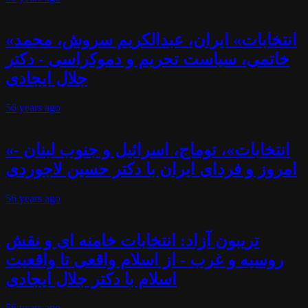
«انتخابات» ایران، عبدالکریم سروش، محمد
خاتمی، سیاست تحریم و دموکراسی - دکتر
جلال ایجادی
56 years
ago
«انتخابات»، توماج، اسرائیل و جنوب لبنان -
امروز و فردای ایران با دکتر حسین لاجوردی
56 years
ago
تریبون آزاد: انتخابات خامنه ای و نقش
روسیه و غرب - از اسلام واقعی تا واقعیت
اسلام با دکتر جلال ایجادی
56 years
ago