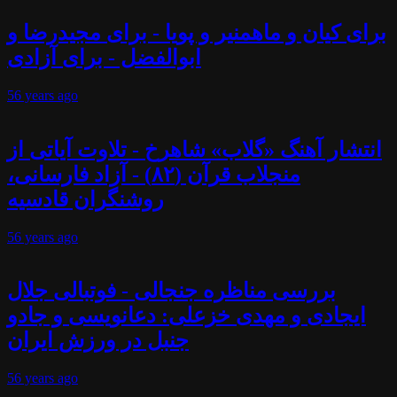
برای کیان و ماهمنیر و پویا - برای مجیدرضا و
ابوالفضل - برای آزادی
56 years
ago
انتشار آهنگ «گلاب» شاهرخ - تلاوت آیاتی از
منجلاب قرآن (۸۲) - آزاد فارسانی،
روشنگران قادسیه
56 years
ago
بررسی مناظره جنجالی - فوتبالی جلال
ایجادی و مهدی خزعلی: دعانویسی و جادو
جنبل در ورزش ایران
56 years
ago