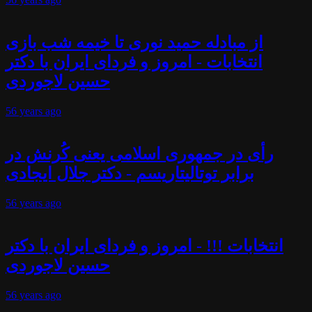
از مبادله حمید نوری تا خیمه شب بازی
انتخابات - امروز و فردای ایران با دکتر
حسین لاجوردی
56 years
ago
رأی در جمهوری اسلامی یعنی کُرنش در
برابر توتالیتاریسم - دکتر جلال ایجادی
56 years
ago
انتخابات !!! - امروز و فردای ایران با دکتر
حسین لاجوردی
56 years
ago