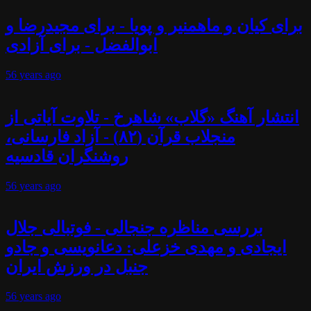
برای کیان و ماهمنیر و پویا - برای مجیدرضا و
ابوالفضل - برای آزادی
56 years
ago
انتشار آهنگ «گلاب» شاهرخ - تلاوت آیاتی از
منجلاب قرآن (۸۲) - آزاد فارسانی،
روشنگران قادسیه
56 years
ago
بررسی مناظره جنجالی - فوتبالی جلال
ایجادی و مهدی خزعلی: دعانویسی و جادو
جنبل در ورزش ایران
56 years
ago