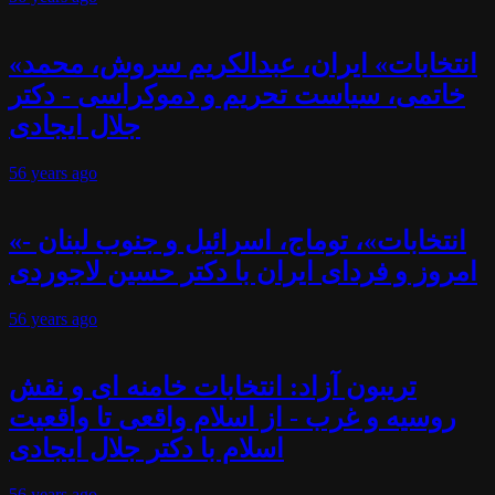
«انتخابات» ایران، عبدالکریم سروش، محمد
خاتمی، سیاست تحریم و دموکراسی - دکتر
جلال ایجادی
56 years
ago
«انتخابات»، توماج، اسرائیل و جنوب لبنان -
امروز و فردای ایران با دکتر حسین لاجوردی
56 years
ago
تریبون آزاد: انتخابات خامنه ای و نقش
روسیه و غرب - از اسلام واقعی تا واقعیت
اسلام با دکتر جلال ایجادی
56 years
ago