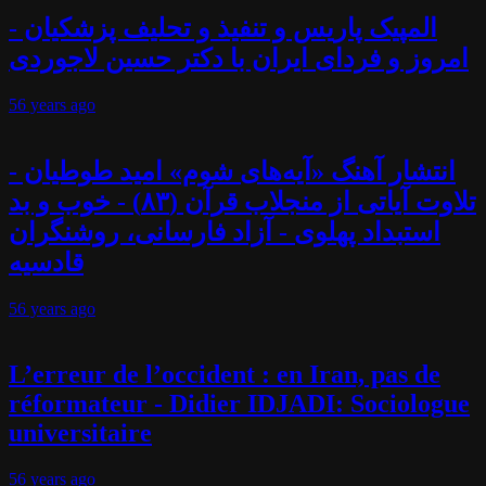
المپیک پاریس و تنفیذ و تحلیف پزشکیان -
امروز و فردای ایران با دکتر حسین لاجوردی
56 years
ago
انتشار آهنگ «آیه‌های شوم» امید طوطیان -
تلاوت آیاتی از منجلاب قرآن (۸۳) - خوب و بد
استبداد پهلوی - آزاد فارسانی، روشنگران
قادسیه
56 years
ago
L’erreur de l’occident : en Iran, pas de
réformateur - Didier IDJADI: Sociologue
universitaire
56 years
ago