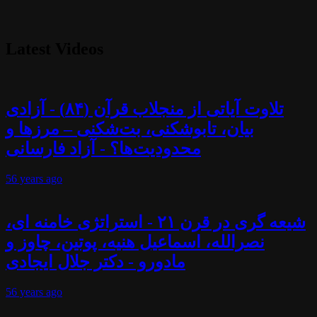
Latest Videos
تلاوت آیاتی از منجلاب قرآن (۸۴) - آزادی
بیان، تابوشکنی، بت‌شکنی – مرزها و
محدودیت‌ها؟ - آزاد فارسانی
56 years
ago
شیعه گری در قرن ۲۱ - استراتژی خامنه ای،
نصرالله، اسماعیل هنیه، پوتین، چاوز و
مادورو - دکتر جلال ایجادی
56 years
ago