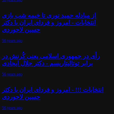
از مبادله حمید نوری تا خیمه شب بازی
انتخابات - امروز و فردای ایران با دکتر
حسین لاجوردی
56 years
ago
رأی در جمهوری اسلامی یعنی کُرنش در
برابر توتالیتاریسم - دکتر جلال ایجادی
56 years
ago
انتخابات !!! - امروز و فردای ایران با دکتر
حسین لاجوردی
56 years
ago