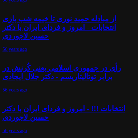
از مبادله حمید نوری تا خیمه شب بازی
انتخابات - امروز و فردای ایران با دکتر
حسین لاجوردی
56 years
ago
رأی در جمهوری اسلامی یعنی کُرنش در
برابر توتالیتاریسم - دکتر جلال ایجادی
56 years
ago
انتخابات !!! - امروز و فردای ایران با دکتر
حسین لاجوردی
56 years
ago