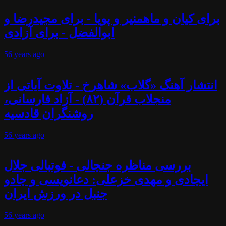
برای کیان و ماهمنیر و پویا - برای مجیدرضا و
ابوالفضل - برای آزادی
56 years
ago
انتشار آهنگ «گلاب» شاهرخ - تلاوت آیاتی از
منجلاب قرآن (۸۲) - آزاد فارسانی،
روشنگران قادسیه
56 years
ago
بررسی مناظره جنجالی - فوتبالی جلال
ایجادی و مهدی خزعلی: دعانویسی و جادو
جنبل در ورزش ایران
56 years
ago