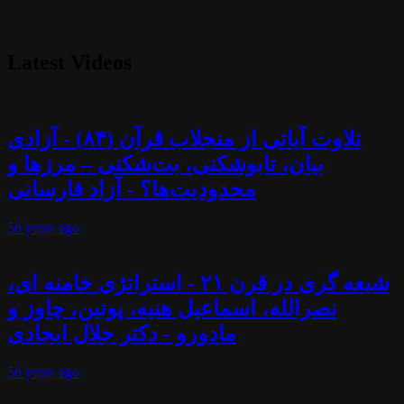
Latest Videos
تلاوت آیاتی از منجلاب قرآن (۸۴) - آزادی
بیان، تابوشکنی، بت‌شکنی – مرزها و
محدودیت‌ها؟ - آزاد فارسانی
56 years
ago
شیعه گری در قرن ۲۱ - استراتژی خامنه ای،
نصرالله، اسماعیل هنیه، پوتین، چاوز و
مادورو - دکتر جلال ایجادی
56 years
ago