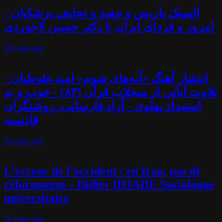
المپیک پاریس و تنفیذ و تحلیف پزشکیان -
امروز و فردای ایران با دکتر حسین لاجوردی
56 years
ago
انتشار آهنگ «آیه‌های شوم» امید طوطیان -
تلاوت آیاتی از منجلاب قرآن (۸۳) - خوب و بد
استبداد پهلوی - آزاد فارسانی، روشنگران
قادسیه
56 years
ago
L’erreur de l’occident : en Iran, pas de
réformateur - Didier IDJADI: Sociologue
universitaire
56 years
ago