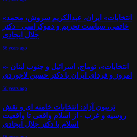
«انتخابات» ایران، عبدالکریم سروش، محمد
خاتمی، سیاست تحریم و دموکراسی - دکتر
جلال ایجادی
56 years
ago
«انتخابات»، توماج، اسرائیل و جنوب لبنان -
امروز و فردای ایران با دکتر حسین لاجوردی
56 years
ago
تریبون آزاد: انتخابات خامنه ای و نقش
روسیه و غرب - از اسلام واقعی تا واقعیت
اسلام با دکتر جلال ایجادی
56 years
ago