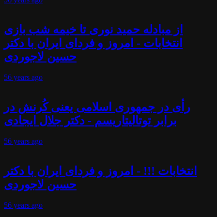
از مبادله حمید نوری تا خیمه شب بازی
انتخابات - امروز و فردای ایران با دکتر
حسین لاجوردی
56 years
ago
رأی در جمهوری اسلامی یعنی کُرنش در
برابر توتالیتاریسم - دکتر جلال ایجادی
56 years
ago
انتخابات !!! - امروز و فردای ایران با دکتر
حسین لاجوردی
56 years
ago