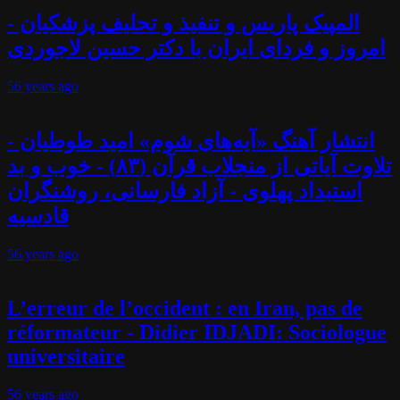
المپیک پاریس و تنفیذ و تحلیف پزشکیان -
امروز و فردای ایران با دکتر حسین لاجوردی
56 years
ago
انتشار آهنگ «آیه‌های شوم» امید طوطیان -
تلاوت آیاتی از منجلاب قرآن (۸۳) - خوب و بد
استبداد پهلوی - آزاد فارسانی، روشنگران
قادسیه
56 years
ago
L’erreur de l’occident : en Iran, pas de
réformateur - Didier IDJADI: Sociologue
universitaire
56 years
ago