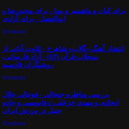
برای کیان و ماهمنیر و پویا - برای مجیدرضا و
ابوالفضل - برای آزادی
56 years
ago
انتشار آهنگ «گلاب» شاهرخ - تلاوت آیاتی از
منجلاب قرآن (۸۲) - آزاد فارسانی،
روشنگران قادسیه
56 years
ago
بررسی مناظره جنجالی - فوتبالی جلال
ایجادی و مهدی خزعلی: دعانویسی و جادو
جنبل در ورزش ایران
56 years
ago