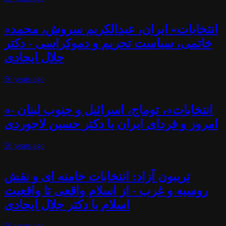
«انتخابات» ایران، عبدالکریم سروش، محمد
خاتمی، سیاست تحریم و دموکراسی - دکتر
جلال ایجادی
56 years
ago
«انتخابات»، توماج، اسرائیل و جنوب لبنان -
امروز و فردای ایران با دکتر حسین لاجوردی
56 years
ago
تریبون آزاد: انتخابات خامنه ای و نقش
روسیه و غرب - از اسلام واقعی تا واقعیت
اسلام با دکتر جلال ایجادی
56 years
ago