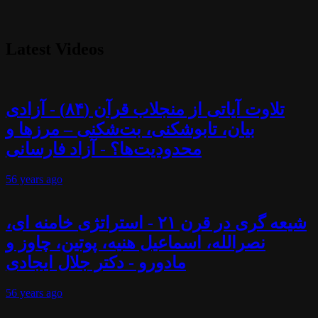
Latest Videos
تلاوت آیاتی از منجلاب قرآن (۸۴) - آزادی
بیان، تابوشکنی، بت‌شکنی – مرزها و
محدودیت‌ها؟ - آزاد فارسانی
56 years
ago
شیعه گری در قرن ۲۱ - استراتژی خامنه ای،
نصرالله، اسماعیل هنیه، پوتین، چاوز و
مادورو - دکتر جلال ایجادی
56 years
ago