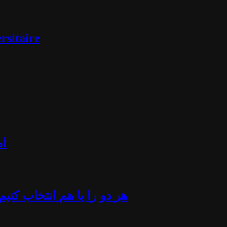
rsitaire
ام
«هر دو را با هم انتخاب کن