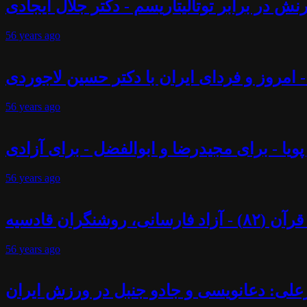
ش در برابر توتالیتاریسم - دکتر جلال ایجادی
56 years
ago
 - امروز و فردای ایران با دکتر حسین لاجوردی
56 years
ago
پویا - برای مجیدرضا و ابوالفضل - برای آزادی
56 years
ago
ران قادسیه
56 years
ago
علی: دعانویسی و جادو جنبل در ورزش ایران