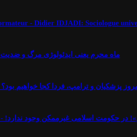
éformateur - Didier IDJADI: Sociologue unive
ماه محرم یعنی ایدئولوژی مرگ و ضدیت با 
روز پزشکیان و ترامپ، فردا کجا خواهیم بود؟ -
یم»! در حکومت اسلامی غیرممکن وجود ندارد! - 