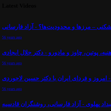
Latest Videos
56 years
ago
56 years
ago
- امروز و فردای ایران با دکتر حسین لاجوردی
56 years
ago