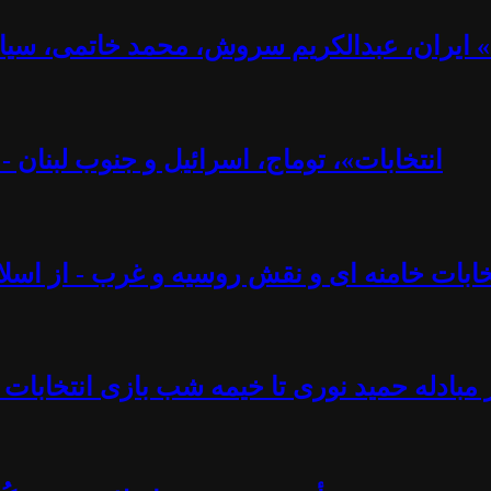
ت» ایران، عبدالکریم سروش، محمد خاتمی، سیا
«انتخابات»، توماج، اسرائیل و جنوب لبنان 
تخابات خامنه ای و نقش روسیه و غرب - از اسلام
 مبادله حمید نوری تا خیمه شب بازی انتخابات 