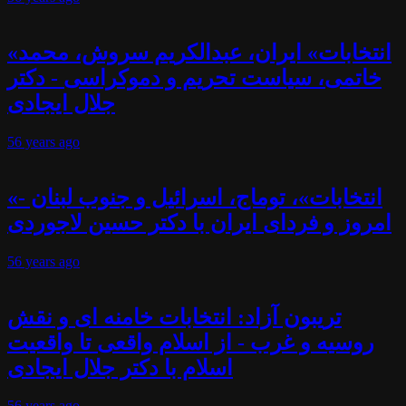
«انتخابات» ایران، عبدالکریم سروش، محمد
خاتمی، سیاست تحریم و دموکراسی - دکتر
جلال ایجادی
56 years
ago
«انتخابات»، توماج، اسرائیل و جنوب لبنان -
امروز و فردای ایران با دکتر حسین لاجوردی
56 years
ago
تریبون آزاد: انتخابات خامنه ای و نقش
روسیه و غرب - از اسلام واقعی تا واقعیت
اسلام با دکتر جلال ایجادی
56 years
ago