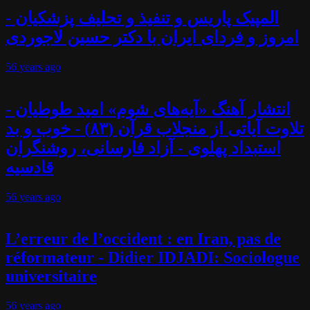
المپیک پاریس و تنفیذ و تحلیف پزشکیان -
امروز و فردای ایران با دکتر حسین لاجوردی
56 years
ago
انتشار آهنگ «آیه‌های شوم» امید طوطیان -
تلاوت آیاتی از منجلاب قرآن (۸۳) - خوب و بد
استبداد پهلوی - آزاد فارسانی، روشنگران
قادسیه
56 years
ago
L’erreur de l’occident : en Iran, pas de
réformateur - Didier IDJADI: Sociologue
universitaire
56 years
ago