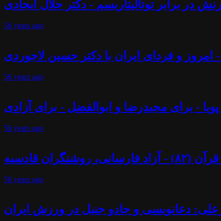
ش در برابر توتالیتاریسم - دکتر جلال ایجادی
56 years
ago
 - امروز و فردای ایران با دکتر حسین لاجوردی
56 years
ago
پویا - برای مجیدرضا و ابوالفضل - برای آزادی
56 years
ago
ران قادسیه
56 years
ago
علی: دعانویسی و جادو جنبل در ورزش ایران