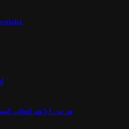
rsitaire
ام
«هر دو را با هم انتخاب کن