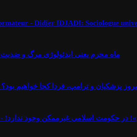
éformateur - Didier IDJADI: Sociologue unive
ماه محرم یعنی ایدئولوژی مرگ و ضدیت با 
روز پزشکیان و ترامپ، فردا کجا خواهیم بود؟ -
یم»! در حکومت اسلامی غیرممکن وجود ندارد! - 