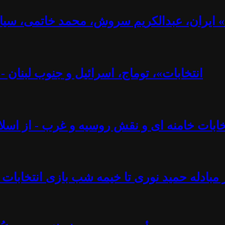
ت» ایران، عبدالکریم سروش، محمد خاتمی، سیا
«انتخابات»، توماج، اسرائیل و جنوب لبنان 
تخابات خامنه ای و نقش روسیه و غرب - از اسلام
 مبادله حمید نوری تا خیمه شب بازی انتخابات 