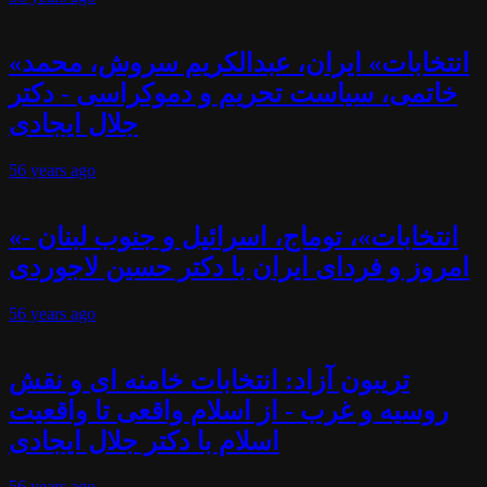
«انتخابات» ایران، عبدالکریم سروش، محمد
خاتمی، سیاست تحریم و دموکراسی - دکتر
جلال ایجادی
56 years
ago
«انتخابات»، توماج، اسرائیل و جنوب لبنان -
امروز و فردای ایران با دکتر حسین لاجوردی
56 years
ago
تریبون آزاد: انتخابات خامنه ای و نقش
روسیه و غرب - از اسلام واقعی تا واقعیت
اسلام با دکتر جلال ایجادی
56 years
ago