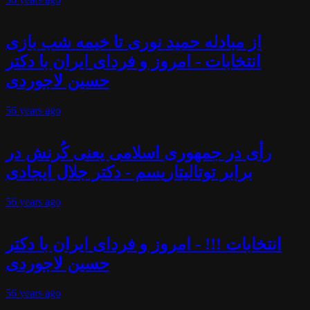
از مبادله حمید نوری تا خیمه شب بازی
انتخابات - امروز و فردای ایران با دکتر
حسین لاجوردی
56 years
ago
رأی در جمهوری اسلامی یعنی کُرنش در
برابر توتالیتاریسم - دکتر جلال ایجادی
56 years
ago
انتخابات !!! - امروز و فردای ایران با دکتر
حسین لاجوردی
56 years
ago