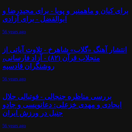
برای کیان و ماهمنیر و پویا - برای مجیدرضا و
ابوالفضل - برای آزادی
56 years
ago
انتشار آهنگ «گلاب» شاهرخ - تلاوت آیاتی از
منجلاب قرآن (۸۲) - آزاد فارسانی،
روشنگران قادسیه
56 years
ago
بررسی مناظره جنجالی - فوتبالی جلال
ایجادی و مهدی خزعلی: دعانویسی و جادو
جنبل در ورزش ایران
56 years
ago