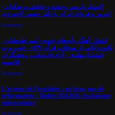
المپیک پاریس و تنفیذ و تحلیف پزشکیان -
امروز و فردای ایران با دکتر حسین لاجوردی
56 years
ago
انتشار آهنگ «آیه‌های شوم» امید طوطیان -
تلاوت آیاتی از منجلاب قرآن (۸۳) - خوب و بد
استبداد پهلوی - آزاد فارسانی، روشنگران
قادسیه
56 years
ago
L’erreur de l’occident : en Iran, pas de
réformateur - Didier IDJADI: Sociologue
universitaire
56 years
ago