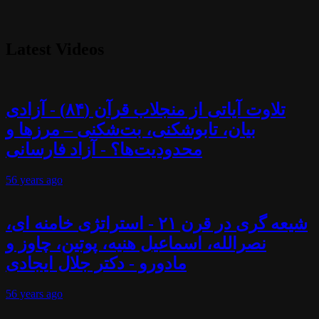
Latest Videos
تلاوت آیاتی از منجلاب قرآن (۸۴) - آزادی
بیان، تابوشکنی، بت‌شکنی – مرزها و
محدودیت‌ها؟ - آزاد فارسانی
56 years
ago
شیعه گری در قرن ۲۱ - استراتژی خامنه ای،
نصرالله، اسماعیل هنیه، پوتین، چاوز و
مادورو - دکتر جلال ایجادی
56 years
ago