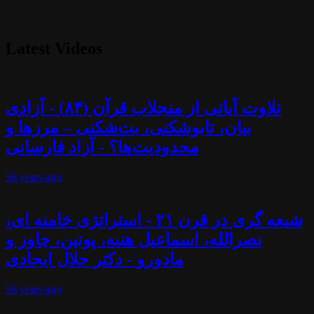
Latest Videos
تلاوت آیاتی از منجلاب قرآن (۸۴) - آزادی
بیان، تابوشکنی، بت‌شکنی – مرزها و
محدودیت‌ها؟ - آزاد فارسانی
56 years
ago
شیعه گری در قرن ۲۱ - استراتژی خامنه ای،
نصرالله، اسماعیل هنیه، پوتین، چاوز و
مادورو - دکتر جلال ایجادی
56 years
ago