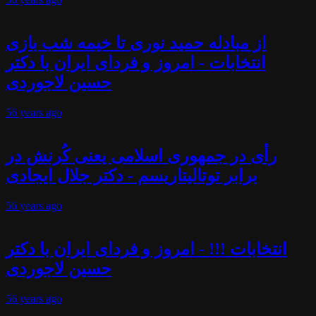
از مبادله حمید نوری تا خیمه شب بازی
انتخابات - امروز و فردای ایران با دکتر
حسین لاجوردی
56 years
ago
رأی در جمهوری اسلامی یعنی کُرنش در
برابر توتالیتاریسم - دکتر جلال ایجادی
56 years
ago
انتخابات !!! - امروز و فردای ایران با دکتر
حسین لاجوردی
56 years
ago