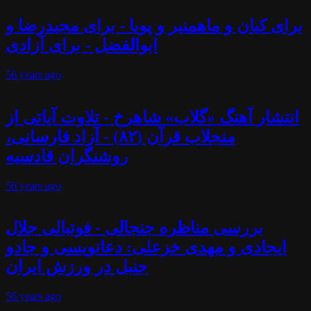
برای کیان و ماهمنیر و پویا - برای مجیدرضا و
ابوالفضل - برای آزادی
56 years
ago
انتشار آهنگ «گلاب» شاهرخ - تلاوت آیاتی از
منجلاب قرآن (۸۲) - آزاد فارسانی،
روشنگران قادسیه
56 years
ago
بررسی مناظره جنجالی - فوتبالی جلال
ایجادی و مهدی خزعلی: دعانویسی و جادو
جنبل در ورزش ایران
56 years
ago