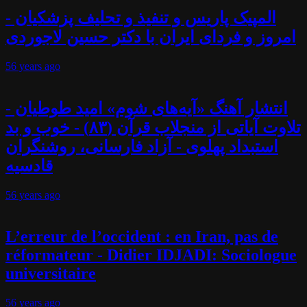
المپیک پاریس و تنفیذ و تحلیف پزشکیان -
امروز و فردای ایران با دکتر حسین لاجوردی
56 years
ago
انتشار آهنگ «آیه‌های شوم» امید طوطیان -
تلاوت آیاتی از منجلاب قرآن (۸۳) - خوب و بد
استبداد پهلوی - آزاد فارسانی، روشنگران
قادسیه
56 years
ago
L’erreur de l’occident : en Iran, pas de
réformateur - Didier IDJADI: Sociologue
universitaire
56 years
ago