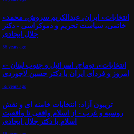
«انتخابات» ایران، عبدالکریم سروش، محمد
خاتمی، سیاست تحریم و دموکراسی - دکتر
جلال ایجادی
56 years
ago
«انتخابات»، توماج، اسرائیل و جنوب لبنان -
امروز و فردای ایران با دکتر حسین لاجوردی
56 years
ago
تریبون آزاد: انتخابات خامنه ای و نقش
روسیه و غرب - از اسلام واقعی تا واقعیت
اسلام با دکتر جلال ایجادی
56 years
ago