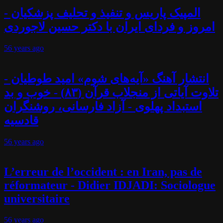
المپیک پاریس و تنفیذ و تحلیف پزشکیان -
امروز و فردای ایران با دکتر حسین لاجوردی
56 years
ago
انتشار آهنگ «آیه‌های شوم» امید طوطیان -
تلاوت آیاتی از منجلاب قرآن (۸۳) - خوب و بد
استبداد پهلوی - آزاد فارسانی، روشنگران
قادسیه
56 years
ago
L’erreur de l’occident : en Iran, pas de
réformateur - Didier IDJADI: Sociologue
universitaire
56 years
ago