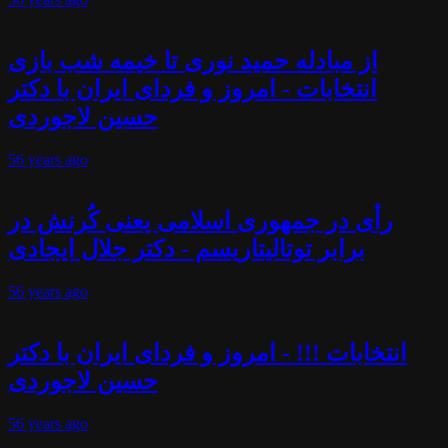
از مبادله حمید نوری تا خیمه شب بازی
انتخابات - امروز و فردای ایران با دکتر
حسین لاجوردی
56 years
ago
رأی در جمهوری اسلامی یعنی کُرنش در
برابر توتالیتاریسم - دکتر جلال ایجادی
56 years
ago
انتخابات !!! - امروز و فردای ایران با دکتر
حسین لاجوردی
56 years
ago