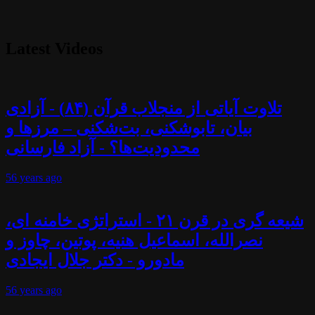
Latest Videos
تلاوت آیاتی از منجلاب قرآن (۸۴) - آزادی
بیان، تابوشکنی، بت‌شکنی – مرزها و
محدودیت‌ها؟ - آزاد فارسانی
56 years
ago
شیعه گری در قرن ۲۱ - استراتژی خامنه ای،
نصرالله، اسماعیل هنیه، پوتین، چاوز و
مادورو - دکتر جلال ایجادی
56 years
ago