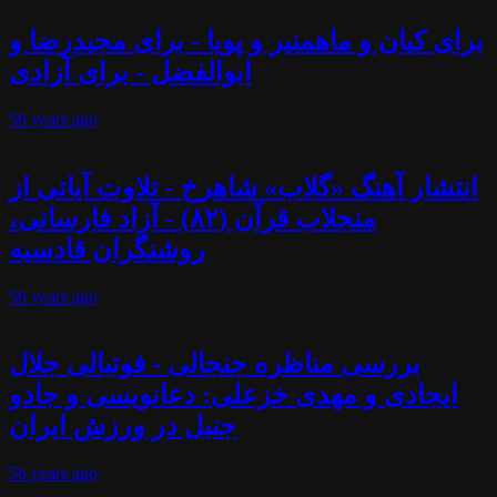
برای کیان و ماهمنیر و پویا - برای مجیدرضا و
ابوالفضل - برای آزادی
56 years
ago
انتشار آهنگ «گلاب» شاهرخ - تلاوت آیاتی از
منجلاب قرآن (۸۲) - آزاد فارسانی،
روشنگران قادسیه
56 years
ago
بررسی مناظره جنجالی - فوتبالی جلال
ایجادی و مهدی خزعلی: دعانویسی و جادو
جنبل در ورزش ایران
56 years
ago