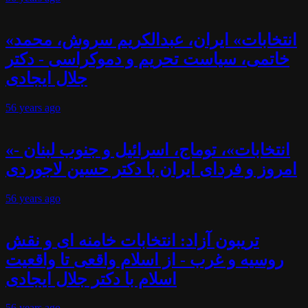
«انتخابات» ایران، عبدالکریم سروش، محمد
خاتمی، سیاست تحریم و دموکراسی - دکتر
جلال ایجادی
56 years
ago
«انتخابات»، توماج، اسرائیل و جنوب لبنان -
امروز و فردای ایران با دکتر حسین لاجوردی
56 years
ago
تریبون آزاد: انتخابات خامنه ای و نقش
روسیه و غرب - از اسلام واقعی تا واقعیت
اسلام با دکتر جلال ایجادی
56 years
ago