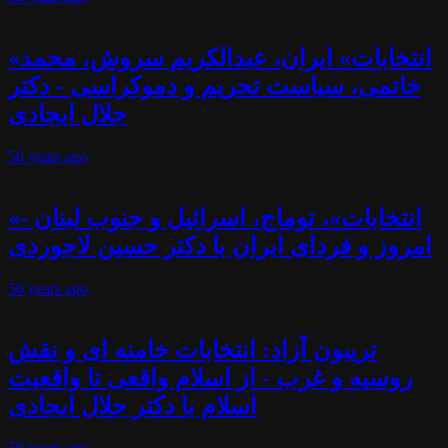
«انتخابات» ایران، عبدالکریم سروش، محمد
خاتمی، سیاست تحریم و دموکراسی - دکتر
جلال ایجادی
56 years
ago
«انتخابات»، توماج، اسرائیل و جنوب لبنان -
امروز و فردای ایران با دکتر حسین لاجوردی
56 years
ago
تریبون آزاد: انتخابات خامنه ای و نقش
روسیه و غرب - از اسلام واقعی تا واقعیت
اسلام با دکتر جلال ایجادی
56 years
ago