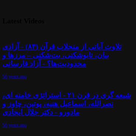
Latest Videos
تلاوت آیاتی از منجلاب قرآن (۸۴) - آزادی
بیان، تابوشکنی، بت‌شکنی – مرزها و
محدودیت‌ها؟ - آزاد فارسانی
56 years
ago
شیعه گری در قرن ۲۱ - استراتژی خامنه ای،
نصرالله، اسماعیل هنیه، پوتین، چاوز و
مادورو - دکتر جلال ایجادی
56 years
ago