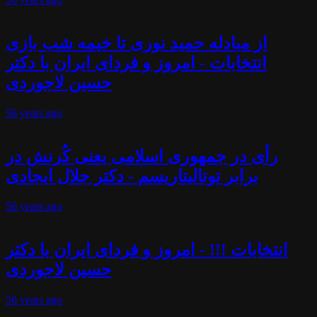
از مبادله حمید نوری تا خیمه شب بازی
انتخابات - امروز و فردای ایران با دکتر
حسین لاجوردی
56 years
ago
رأی در جمهوری اسلامی یعنی کُرنش در
برابر توتالیتاریسم - دکتر جلال ایجادی
56 years
ago
انتخابات !!! - امروز و فردای ایران با دکتر
حسین لاجوردی
56 years
ago