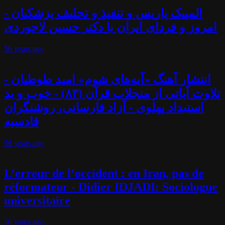
المپیک پاریس و تنفیذ و تحلیف پزشکیان -
امروز و فردای ایران با دکتر حسین لاجوردی
56 years
ago
انتشار آهنگ «آیه‌های شوم» امید طوطیان -
تلاوت آیاتی از منجلاب قرآن (۸۳) - خوب و بد
استبداد پهلوی - آزاد فارسانی، روشنگران
قادسیه
56 years
ago
L’erreur de l’occident : en Iran, pas de
réformateur - Didier IDJADI: Sociologue
universitaire
56 years
ago