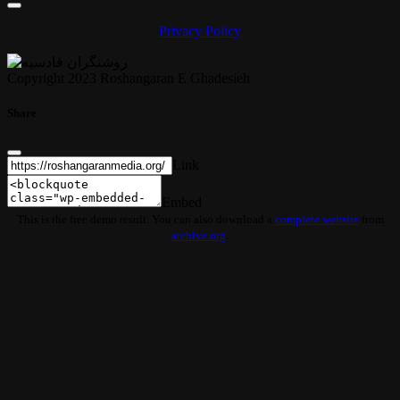
Privacy Policy
Copyright 2023 Roshangaran E Ghadesieh
Share
Link
Embed
This is the free demo result. You can also download a
complete website
from
archive.org
.