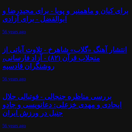
برای کیان و ماهمنیر و پویا - برای مجیدرضا و
ابوالفضل - برای آزادی
56 years
ago
انتشار آهنگ «گلاب» شاهرخ - تلاوت آیاتی از
منجلاب قرآن (۸۲) - آزاد فارسانی،
روشنگران قادسیه
56 years
ago
بررسی مناظره جنجالی - فوتبالی جلال
ایجادی و مهدی خزعلی: دعانویسی و جادو
جنبل در ورزش ایران
56 years
ago