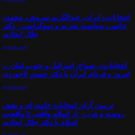
«انتخابات» ایران، عبدالکریم سروش، محمد
خاتمی، سیاست تحریم و دموکراسی - دکتر
جلال ایجادی
56 years
ago
«انتخابات»، توماج، اسرائیل و جنوب لبنان -
امروز و فردای ایران با دکتر حسین لاجوردی
56 years
ago
تریبون آزاد: انتخابات خامنه ای و نقش
روسیه و غرب - از اسلام واقعی تا واقعیت
اسلام با دکتر جلال ایجادی
56 years
ago