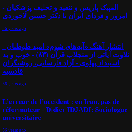
المپیک پاریس و تنفیذ و تحلیف پزشکیان -
امروز و فردای ایران با دکتر حسین لاجوردی
56 years
ago
انتشار آهنگ «آیه‌های شوم» امید طوطیان -
تلاوت آیاتی از منجلاب قرآن (۸۳) - خوب و بد
استبداد پهلوی - آزاد فارسانی، روشنگران
قادسیه
56 years
ago
L’erreur de l’occident : en Iran, pas de
réformateur - Didier IDJADI: Sociologue
universitaire
56 years
ago