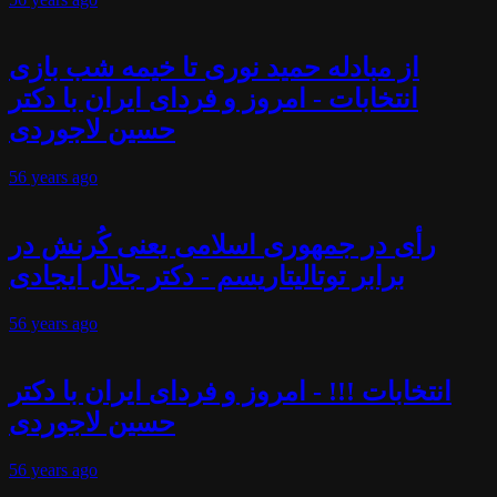
از مبادله حمید نوری تا خیمه شب بازی
انتخابات - امروز و فردای ایران با دکتر
حسین لاجوردی
56 years
ago
رأی در جمهوری اسلامی یعنی کُرنش در
برابر توتالیتاریسم - دکتر جلال ایجادی
56 years
ago
انتخابات !!! - امروز و فردای ایران با دکتر
حسین لاجوردی
56 years
ago