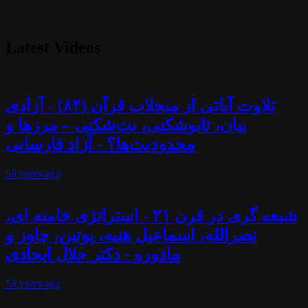
Latest Videos
تلاوت آیاتی از منجلاب قرآن (۸۴) - آزادی
بیان، تابوشکنی، بت‌شکنی – مرزها و
محدودیت‌ها؟ - آزاد فارسانی
56 years
ago
شیعه گری در قرن ۲۱ - استراتژی خامنه ای،
نصرالله، اسماعیل هنیه، پوتین، چاوز و
مادورو - دکتر جلال ایجادی
56 years
ago