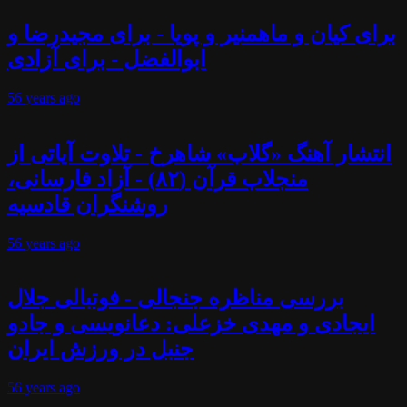
برای کیان و ماهمنیر و پویا - برای مجیدرضا و
ابوالفضل - برای آزادی
56 years
ago
انتشار آهنگ «گلاب» شاهرخ - تلاوت آیاتی از
منجلاب قرآن (۸۲) - آزاد فارسانی،
روشنگران قادسیه
56 years
ago
بررسی مناظره جنجالی - فوتبالی جلال
ایجادی و مهدی خزعلی: دعانویسی و جادو
جنبل در ورزش ایران
56 years
ago