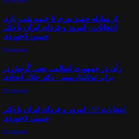
از مبادله حمید نوری تا خیمه شب بازی
انتخابات - امروز و فردای ایران با دکتر
حسین لاجوردی
56 years
ago
رأی در جمهوری اسلامی یعنی کُرنش در
برابر توتالیتاریسم - دکتر جلال ایجادی
56 years
ago
انتخابات !!! - امروز و فردای ایران با دکتر
حسین لاجوردی
56 years
ago