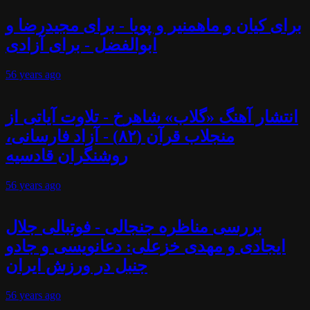
برای کیان و ماهمنیر و پویا - برای مجیدرضا و
ابوالفضل - برای آزادی
56 years
ago
انتشار آهنگ «گلاب» شاهرخ - تلاوت آیاتی از
منجلاب قرآن (۸۲) - آزاد فارسانی،
روشنگران قادسیه
56 years
ago
بررسی مناظره جنجالی - فوتبالی جلال
ایجادی و مهدی خزعلی: دعانویسی و جادو
جنبل در ورزش ایران
56 years
ago