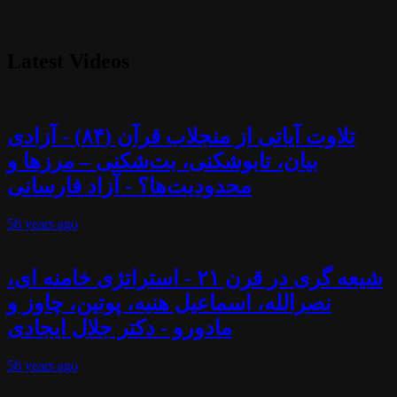
Latest Videos
تلاوت آیاتی از منجلاب قرآن (۸۴) - آزادی
بیان، تابوشکنی، بت‌شکنی – مرزها و
محدودیت‌ها؟ - آزاد فارسانی
56 years
ago
شیعه گری در قرن ۲۱ - استراتژی خامنه ای،
نصرالله، اسماعیل هنیه، پوتین، چاوز و
مادورو - دکتر جلال ایجادی
56 years
ago