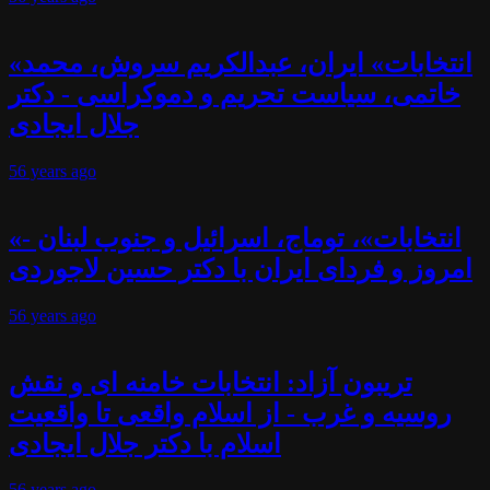
«انتخابات» ایران، عبدالکریم سروش، محمد
خاتمی، سیاست تحریم و دموکراسی - دکتر
جلال ایجادی
56 years
ago
«انتخابات»، توماج، اسرائیل و جنوب لبنان -
امروز و فردای ایران با دکتر حسین لاجوردی
56 years
ago
تریبون آزاد: انتخابات خامنه ای و نقش
روسیه و غرب - از اسلام واقعی تا واقعیت
اسلام با دکتر جلال ایجادی
56 years
ago