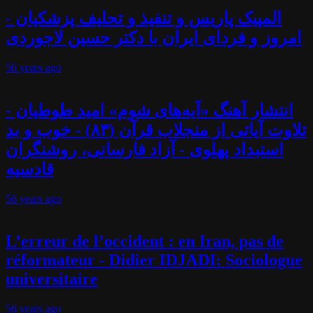
المپیک پاریس و تنفیذ و تحلیف پزشکیان -
امروز و فردای ایران با دکتر حسین لاجوردی
56 years
ago
انتشار آهنگ «آیه‌های شوم» امید طوطیان -
تلاوت آیاتی از منجلاب قرآن (۸۳) - خوب و بد
استبداد پهلوی - آزاد فارسانی، روشنگران
قادسیه
56 years
ago
L’erreur de l’occident : en Iran, pas de
réformateur - Didier IDJADI: Sociologue
universitaire
56 years
ago