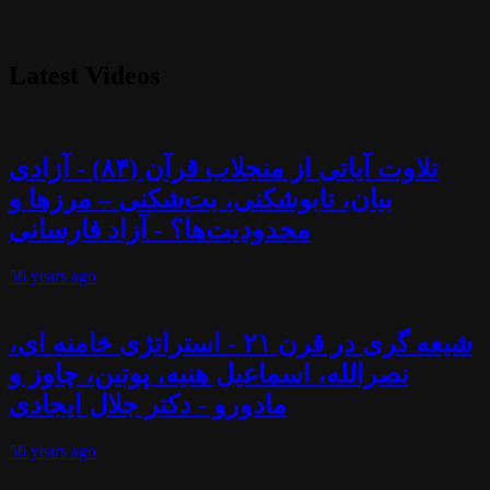
Latest Videos
تلاوت آیاتی از منجلاب قرآن (۸۴) - آزادی
بیان، تابوشکنی، بت‌شکنی – مرزها و
محدودیت‌ها؟ - آزاد فارسانی
56 years
ago
شیعه گری در قرن ۲۱ - استراتژی خامنه ای،
نصرالله، اسماعیل هنیه، پوتین، چاوز و
مادورو - دکتر جلال ایجادی
56 years
ago