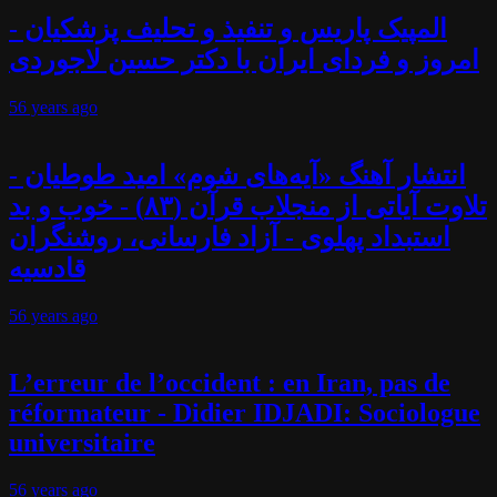
المپیک پاریس و تنفیذ و تحلیف پزشکیان -
امروز و فردای ایران با دکتر حسین لاجوردی
56 years
ago
انتشار آهنگ «آیه‌های شوم» امید طوطیان -
تلاوت آیاتی از منجلاب قرآن (۸۳) - خوب و بد
استبداد پهلوی - آزاد فارسانی، روشنگران
قادسیه
56 years
ago
L’erreur de l’occident : en Iran, pas de
réformateur - Didier IDJADI: Sociologue
universitaire
56 years
ago