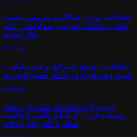
«انتخابات» ایران، عبدالکریم سروش، محمد
خاتمی، سیاست تحریم و دموکراسی - دکتر
جلال ایجادی
56 years
ago
«انتخابات»، توماج، اسرائیل و جنوب لبنان -
امروز و فردای ایران با دکتر حسین لاجوردی
56 years
ago
تریبون آزاد: انتخابات خامنه ای و نقش
روسیه و غرب - از اسلام واقعی تا واقعیت
اسلام با دکتر جلال ایجادی
56 years
ago