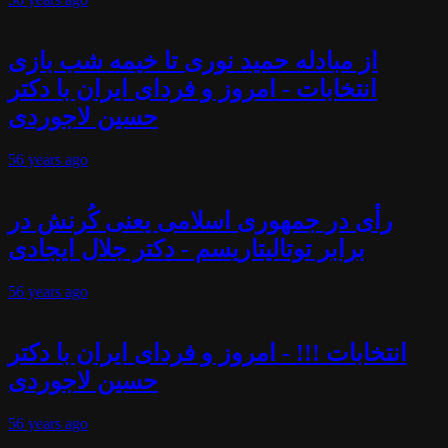
از مبادله حمید نوری تا خیمه شب بازی
انتخابات - امروز و فردای ایران با دکتر
حسین لاجوردی
56 years
ago
رأی در جمهوری اسلامی یعنی کُرنش در
برابر توتالیتاریسم - دکتر جلال ایجادی
56 years
ago
انتخابات !!! - امروز و فردای ایران با دکتر
حسین لاجوردی
56 years
ago