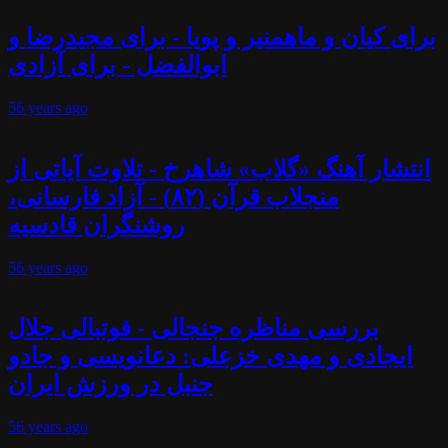
برای کیان و ماهمنیر و پویا - برای مجیدرضا و
ابوالفضل - برای آزادی
56 years
ago
انتشار آهنگ «گلاب» شاهرخ - تلاوت آیاتی از
منجلاب قرآن (۸۲) - آزاد فارسانی،
روشنگران قادسیه
56 years
ago
بررسی مناظره جنجالی - فوتبالی جلال
ایجادی و مهدی خزعلی: دعانویسی و جادو
جنبل در ورزش ایران
56 years
ago