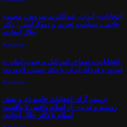
«انتخابات» ایران، عبدالکریم سروش، محمد
خاتمی، سیاست تحریم و دموکراسی - دکتر
جلال ایجادی
56 years
ago
«انتخابات»، توماج، اسرائیل و جنوب لبنان -
امروز و فردای ایران با دکتر حسین لاجوردی
56 years
ago
تریبون آزاد: انتخابات خامنه ای و نقش
روسیه و غرب - از اسلام واقعی تا واقعیت
اسلام با دکتر جلال ایجادی
56 years
ago