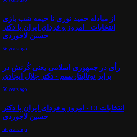
از مبادله حمید نوری تا خیمه شب بازی
انتخابات - امروز و فردای ایران با دکتر
حسین لاجوردی
56 years
ago
رأی در جمهوری اسلامی یعنی کُرنش در
برابر توتالیتاریسم - دکتر جلال ایجادی
56 years
ago
انتخابات !!! - امروز و فردای ایران با دکتر
حسین لاجوردی
56 years
ago