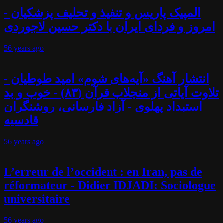
المپیک پاریس و تنفیذ و تحلیف پزشکیان -
امروز و فردای ایران با دکتر حسین لاجوردی
56 years
ago
انتشار آهنگ «آیه‌های شوم» امید طوطیان -
تلاوت آیاتی از منجلاب قرآن (۸۳) - خوب و بد
استبداد پهلوی - آزاد فارسانی، روشنگران
قادسیه
56 years
ago
L’erreur de l’occident : en Iran, pas de
réformateur - Didier IDJADI: Sociologue
universitaire
56 years
ago