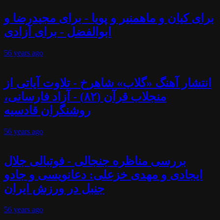
برای کیان و ماهمنیر و پویا - برای مجیدرضا و
ابوالفضل - برای آزادی
56 years
ago
انتشار آهنگ «گلاب» شاهرخ - تلاوت آیاتی از
منجلاب قرآن (۸۲) - آزاد فارسانی،
روشنگران قادسیه
56 years
ago
بررسی مناظره جنجالی - فوتبالی جلال
ایجادی و مهدی خزعلی: دعانویسی و جادو
جنبل در ورزش ایران
56 years
ago