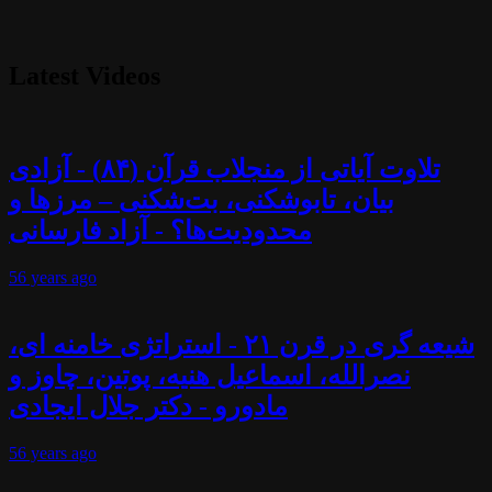
Latest Videos
تلاوت آیاتی از منجلاب قرآن (۸۴) - آزادی
بیان، تابوشکنی، بت‌شکنی – مرزها و
محدودیت‌ها؟ - آزاد فارسانی
56 years
ago
شیعه گری در قرن ۲۱ - استراتژی خامنه ای،
نصرالله، اسماعیل هنیه، پوتین، چاوز و
مادورو - دکتر جلال ایجادی
56 years
ago