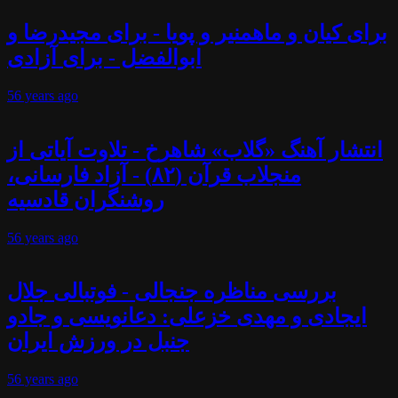
برای کیان و ماهمنیر و پویا - برای مجیدرضا و
ابوالفضل - برای آزادی
56 years
ago
انتشار آهنگ «گلاب» شاهرخ - تلاوت آیاتی از
منجلاب قرآن (۸۲) - آزاد فارسانی،
روشنگران قادسیه
56 years
ago
بررسی مناظره جنجالی - فوتبالی جلال
ایجادی و مهدی خزعلی: دعانویسی و جادو
جنبل در ورزش ایران
56 years
ago