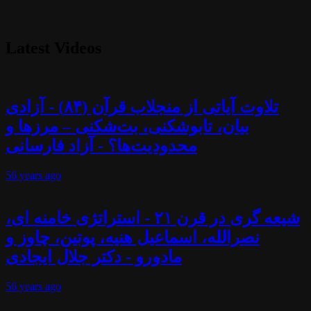
Latest Videos
تلاوت آیاتی از منجلاب قرآن (۸۴) - آزادی
بیان، تابوشکنی، بت‌شکنی – مرزها و
محدودیت‌ها؟ - آزاد فارسانی
56 years
ago
شیعه گری در قرن ۲۱ - استراتژی خامنه ای،
نصرالله، اسماعیل هنیه، پوتین، چاوز و
مادورو - دکتر جلال ایجادی
56 years
ago