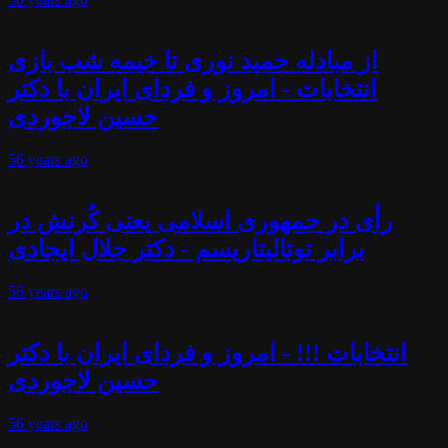
از مبادله حمید نوری تا خیمه شب بازی
انتخابات - امروز و فردای ایران با دکتر
حسین لاجوردی
56 years
ago
رأی در جمهوری اسلامی یعنی کُرنش در
برابر توتالیتاریسم - دکتر جلال ایجادی
56 years
ago
انتخابات !!! - امروز و فردای ایران با دکتر
حسین لاجوردی
56 years
ago