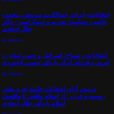
«انتخابات» ایران، عبدالکریم سروش، محمد
خاتمی، سیاست تحریم و دموکراسی - دکتر
جلال ایجادی
56 years
ago
«انتخابات»، توماج، اسرائیل و جنوب لبنان -
امروز و فردای ایران با دکتر حسین لاجوردی
56 years
ago
تریبون آزاد: انتخابات خامنه ای و نقش
روسیه و غرب - از اسلام واقعی تا واقعیت
اسلام با دکتر جلال ایجادی
56 years
ago