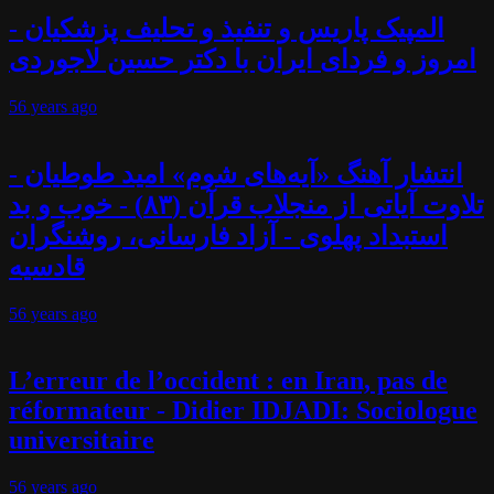
المپیک پاریس و تنفیذ و تحلیف پزشکیان -
امروز و فردای ایران با دکتر حسین لاجوردی
56 years
ago
انتشار آهنگ «آیه‌های شوم» امید طوطیان -
تلاوت آیاتی از منجلاب قرآن (۸۳) - خوب و بد
استبداد پهلوی - آزاد فارسانی، روشنگران
قادسیه
56 years
ago
L’erreur de l’occident : en Iran, pas de
réformateur - Didier IDJADI: Sociologue
universitaire
56 years
ago