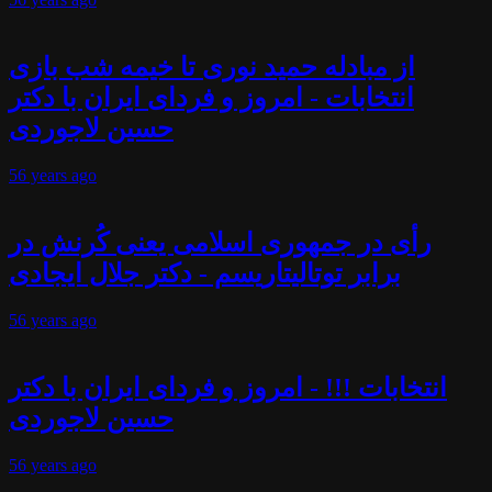
از مبادله حمید نوری تا خیمه شب بازی
انتخابات - امروز و فردای ایران با دکتر
حسین لاجوردی
56 years
ago
رأی در جمهوری اسلامی یعنی کُرنش در
برابر توتالیتاریسم - دکتر جلال ایجادی
56 years
ago
انتخابات !!! - امروز و فردای ایران با دکتر
حسین لاجوردی
56 years
ago