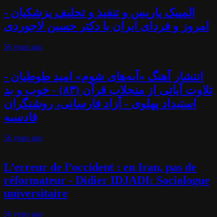
المپیک پاریس و تنفیذ و تحلیف پزشکیان -
امروز و فردای ایران با دکتر حسین لاجوردی
56 years
ago
انتشار آهنگ «آیه‌های شوم» امید طوطیان -
تلاوت آیاتی از منجلاب قرآن (۸۳) - خوب و بد
استبداد پهلوی - آزاد فارسانی، روشنگران
قادسیه
56 years
ago
L’erreur de l’occident : en Iran, pas de
réformateur - Didier IDJADI: Sociologue
universitaire
56 years
ago