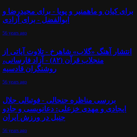
برای کیان و ماهمنیر و پویا - برای مجیدرضا و
ابوالفضل - برای آزادی
56 years
ago
انتشار آهنگ «گلاب» شاهرخ - تلاوت آیاتی از
منجلاب قرآن (۸۲) - آزاد فارسانی،
روشنگران قادسیه
56 years
ago
بررسی مناظره جنجالی - فوتبالی جلال
ایجادی و مهدی خزعلی: دعانویسی و جادو
جنبل در ورزش ایران
56 years
ago