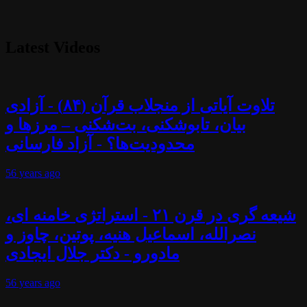
Latest Videos
تلاوت آیاتی از منجلاب قرآن (۸۴) - آزادی
بیان، تابوشکنی، بت‌شکنی – مرزها و
محدودیت‌ها؟ - آزاد فارسانی
56 years
ago
شیعه گری در قرن ۲۱ - استراتژی خامنه ای،
نصرالله، اسماعیل هنیه، پوتین، چاوز و
مادورو - دکتر جلال ایجادی
56 years
ago