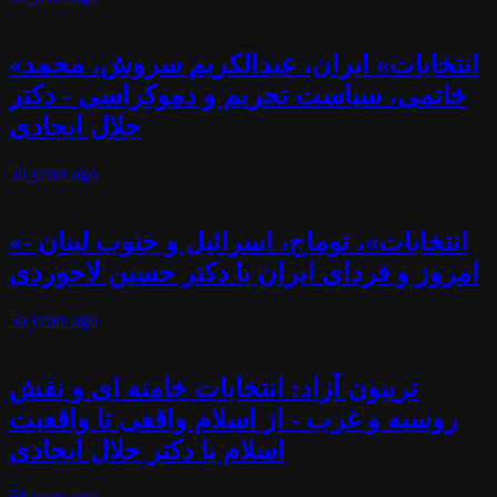
«انتخابات» ایران، عبدالکریم سروش، محمد
خاتمی، سیاست تحریم و دموکراسی - دکتر
جلال ایجادی
56 years
ago
«انتخابات»، توماج، اسرائیل و جنوب لبنان -
امروز و فردای ایران با دکتر حسین لاجوردی
56 years
ago
تریبون آزاد: انتخابات خامنه ای و نقش
روسیه و غرب - از اسلام واقعی تا واقعیت
اسلام با دکتر جلال ایجادی
56 years
ago