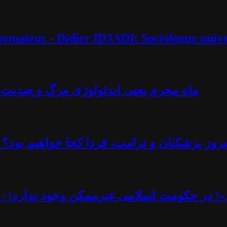
éformateur - Didier IDJADI: Sociologue unive
ماه محرم یعنی ایدئولوژی مرگ و ضدیت با 
روز پزشکیان و ترامپ، فردا کجا خواهیم بود؟ -
یم»! در حکومت اسلامی غیرممکن وجود ندارد! - 