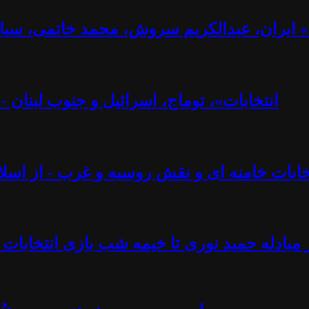
ت» ایران، عبدالکریم سروش، محمد خاتمی، سیا
«انتخابات»، توماج، اسرائیل و جنوب لبنان 
تخابات خامنه ای و نقش روسیه و غرب - از اسلام
 مبادله حمید نوری تا خیمه شب بازی انتخابات 