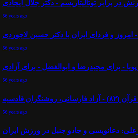
ش در برابر توتالیتاریسم - دکتر جلال ایجادی
56 years
ago
 - امروز و فردای ایران با دکتر حسین لاجوردی
56 years
ago
پویا - برای مجیدرضا و ابوالفضل - برای آزادی
56 years
ago
ران قادسیه
56 years
ago
علی: دعانویسی و جادو جنبل در ورزش ایران