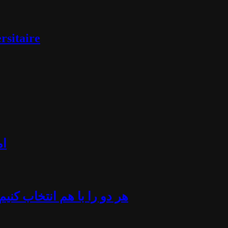
rsitaire
ام
«هر دو را با هم انتخاب کن