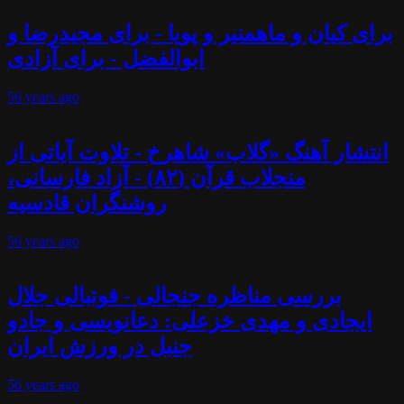
برای کیان و ماهمنیر و پویا - برای مجیدرضا و
ابوالفضل - برای آزادی
56 years
ago
انتشار آهنگ «گلاب» شاهرخ - تلاوت آیاتی از
منجلاب قرآن (۸۲) - آزاد فارسانی،
روشنگران قادسیه
56 years
ago
بررسی مناظره جنجالی - فوتبالی جلال
ایجادی و مهدی خزعلی: دعانویسی و جادو
جنبل در ورزش ایران
56 years
ago