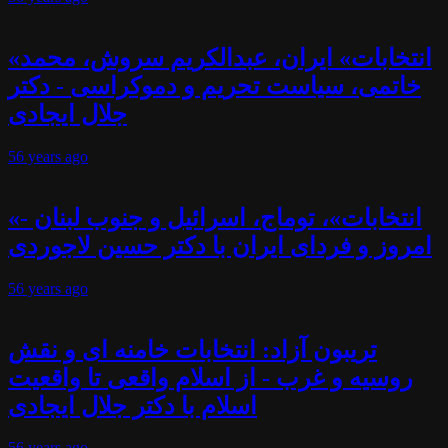
«انتخابات» ایران، عبدالکریم سروش، محمد
خاتمی، سیاست تحریم و دموکراسی - دکتر
جلال ایجادی
56 years
ago
«انتخابات»، توماج، اسرائیل و جنوب لبنان -
امروز و فردای ایران با دکتر حسین لاجوردی
56 years
ago
تریبون آزاد: انتخابات خامنه ای و نقش
روسیه و غرب - از اسلام واقعی تا واقعیت
اسلام با دکتر جلال ایجادی
56 years
ago