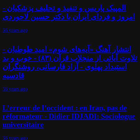
المپیک پاریس و تنفیذ و تحلیف پزشکیان -
امروز و فردای ایران با دکتر حسین لاجوردی
56 years
ago
انتشار آهنگ «آیه‌های شوم» امید طوطیان -
تلاوت آیاتی از منجلاب قرآن (۸۳) - خوب و بد
استبداد پهلوی - آزاد فارسانی، روشنگران
قادسیه
56 years
ago
L’erreur de l’occident : en Iran, pas de
réformateur - Didier IDJADI: Sociologue
universitaire
56 years
ago