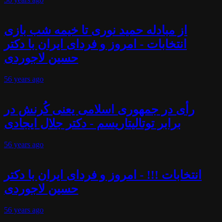
از مبادله حمید نوری تا خیمه شب بازی
انتخابات - امروز و فردای ایران با دکتر
حسین لاجوردی
56 years
ago
رأی در جمهوری اسلامی یعنی کُرنش در
برابر توتالیتاریسم - دکتر جلال ایجادی
56 years
ago
انتخابات !!! - امروز و فردای ایران با دکتر
حسین لاجوردی
56 years
ago