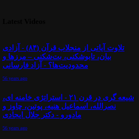
Latest Videos
تلاوت آیاتی از منجلاب قرآن (۸۴) - آزادی
بیان، تابوشکنی، بت‌شکنی – مرزها و
محدودیت‌ها؟ - آزاد فارسانی
56 years
ago
شیعه گری در قرن ۲۱ - استراتژی خامنه ای،
نصرالله، اسماعیل هنیه، پوتین، چاوز و
مادورو - دکتر جلال ایجادی
56 years
ago