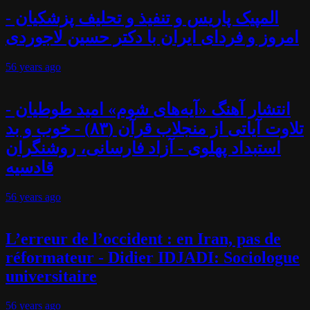
المپیک پاریس و تنفیذ و تحلیف پزشکیان -
امروز و فردای ایران با دکتر حسین لاجوردی
56 years
ago
انتشار آهنگ «آیه‌های شوم» امید طوطیان -
تلاوت آیاتی از منجلاب قرآن (۸۳) - خوب و بد
استبداد پهلوی - آزاد فارسانی، روشنگران
قادسیه
56 years
ago
L’erreur de l’occident : en Iran, pas de
réformateur - Didier IDJADI: Sociologue
universitaire
56 years
ago