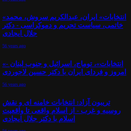
«انتخابات» ایران، عبدالکریم سروش، محمد
خاتمی، سیاست تحریم و دموکراسی - دکتر
جلال ایجادی
56 years
ago
«انتخابات»، توماج، اسرائیل و جنوب لبنان -
امروز و فردای ایران با دکتر حسین لاجوردی
56 years
ago
تریبون آزاد: انتخابات خامنه ای و نقش
روسیه و غرب - از اسلام واقعی تا واقعیت
اسلام با دکتر جلال ایجادی
56 years
ago