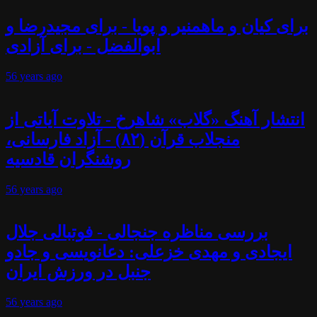
برای کیان و ماهمنیر و پویا - برای مجیدرضا و
ابوالفضل - برای آزادی
56 years
ago
انتشار آهنگ «گلاب» شاهرخ - تلاوت آیاتی از
منجلاب قرآن (۸۲) - آزاد فارسانی،
روشنگران قادسیه
56 years
ago
بررسی مناظره جنجالی - فوتبالی جلال
ایجادی و مهدی خزعلی: دعانویسی و جادو
جنبل در ورزش ایران
56 years
ago