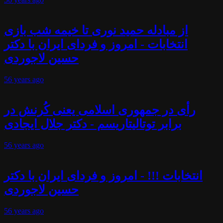
از مبادله حمید نوری تا خیمه شب بازی
انتخابات - امروز و فردای ایران با دکتر
حسین لاجوردی
56 years
ago
رأی در جمهوری اسلامی یعنی کُرنش در
برابر توتالیتاریسم - دکتر جلال ایجادی
56 years
ago
انتخابات !!! - امروز و فردای ایران با دکتر
حسین لاجوردی
56 years
ago