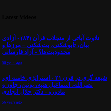
Latest Videos
تلاوت آیاتی از منجلاب قرآن (۸۴) - آزادی
بیان، تابوشکنی، بت‌شکنی – مرزها و
محدودیت‌ها؟ - آزاد فارسانی
56 years
ago
شیعه گری در قرن ۲۱ - استراتژی خامنه ای،
نصرالله، اسماعیل هنیه، پوتین، چاوز و
مادورو - دکتر جلال ایجادی
56 years
ago