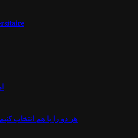
rsitaire
ام
«هر دو را با هم انتخاب کن