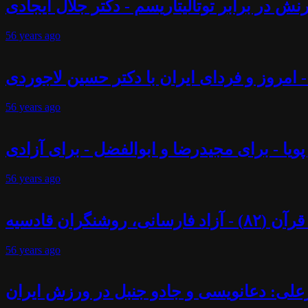
ش در برابر توتالیتاریسم - دکتر جلال ایجادی
56 years
ago
 - امروز و فردای ایران با دکتر حسین لاجوردی
56 years
ago
پویا - برای مجیدرضا و ابوالفضل - برای آزادی
56 years
ago
ران قادسیه
56 years
ago
علی: دعانویسی و جادو جنبل در ورزش ایران