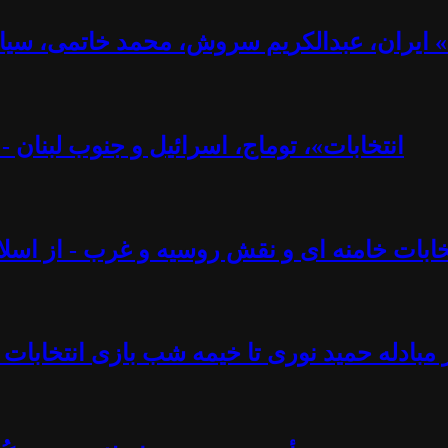
ت» ایران، عبدالکریم سروش، محمد خاتمی، سیا
«انتخابات»، توماج، اسرائیل و جنوب لبنان 
تخابات خامنه ای و نقش روسیه و غرب - از اسلام
 مبادله حمید نوری تا خیمه شب بازی انتخابات 