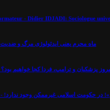
éformateur - Didier IDJADI: Sociologue unive
ماه محرم یعنی ایدئولوژی مرگ و ضدیت با 
روز پزشکیان و ترامپ، فردا کجا خواهیم بود؟ -
یم»! در حکومت اسلامی غیرممکن وجود ندارد! - 