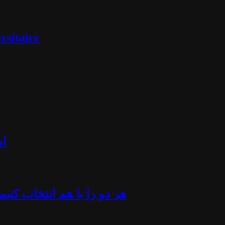
rsitaire
ام
«هر دو را با هم انتخاب کن