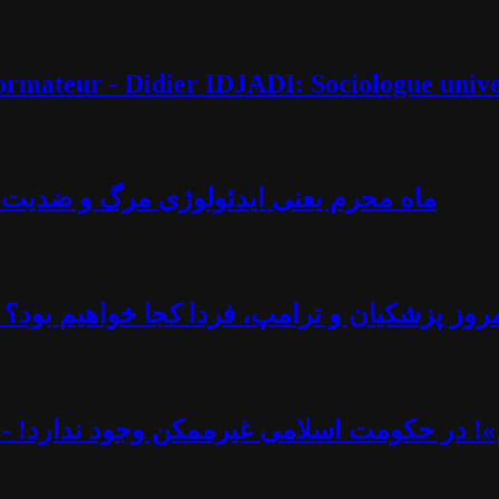
éformateur - Didier IDJADI: Sociologue unive
ماه محرم یعنی ایدئولوژی مرگ و ضدیت با 
روز پزشکیان و ترامپ، فردا کجا خواهیم بود؟ -
یم»! در حکومت اسلامی غیرممکن وجود ندارد! - 