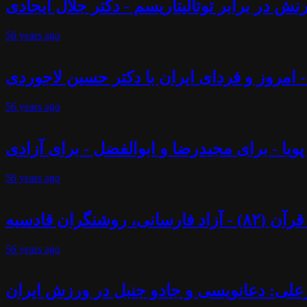
ش در برابر توتالیتاریسم - دکتر جلال ایجادی
56 years
ago
 - امروز و فردای ایران با دکتر حسین لاجوردی
56 years
ago
پویا - برای مجیدرضا و ابوالفضل - برای آزادی
56 years
ago
ران قادسیه
56 years
ago
علی: دعانویسی و جادو جنبل در ورزش ایران