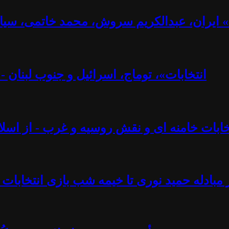
ت» ایران، عبدالکریم سروش، محمد خاتمی، سیا
«انتخابات»، توماج، اسرائیل و جنوب لبنان 
تخابات خامنه ای و نقش روسیه و غرب - از اسلام
 مبادله حمید نوری تا خیمه شب بازی انتخابات 