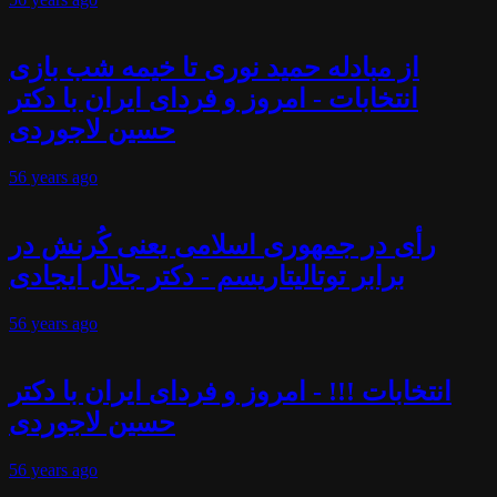
از مبادله حمید نوری تا خیمه شب بازی
انتخابات - امروز و فردای ایران با دکتر
حسین لاجوردی
56 years
ago
رأی در جمهوری اسلامی یعنی کُرنش در
برابر توتالیتاریسم - دکتر جلال ایجادی
56 years
ago
انتخابات !!! - امروز و فردای ایران با دکتر
حسین لاجوردی
56 years
ago