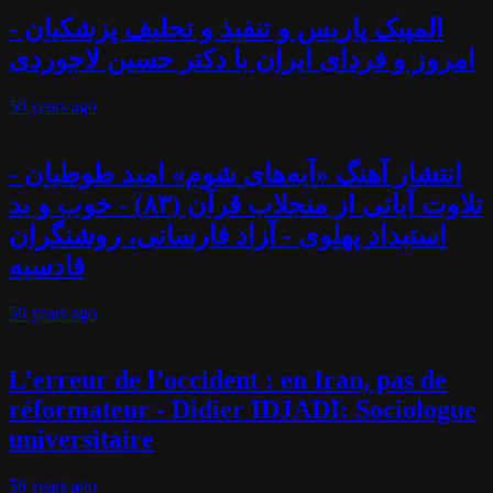
المپیک پاریس و تنفیذ و تحلیف پزشکیان -
امروز و فردای ایران با دکتر حسین لاجوردی
56 years
ago
انتشار آهنگ «آیه‌های شوم» امید طوطیان -
تلاوت آیاتی از منجلاب قرآن (۸۳) - خوب و بد
استبداد پهلوی - آزاد فارسانی، روشنگران
قادسیه
56 years
ago
L’erreur de l’occident : en Iran, pas de
réformateur - Didier IDJADI: Sociologue
universitaire
56 years
ago