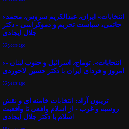
«انتخابات» ایران، عبدالکریم سروش، محمد
خاتمی، سیاست تحریم و دموکراسی - دکتر
جلال ایجادی
56 years
ago
«انتخابات»، توماج، اسرائیل و جنوب لبنان -
امروز و فردای ایران با دکتر حسین لاجوردی
56 years
ago
تریبون آزاد: انتخابات خامنه ای و نقش
روسیه و غرب - از اسلام واقعی تا واقعیت
اسلام با دکتر جلال ایجادی
56 years
ago