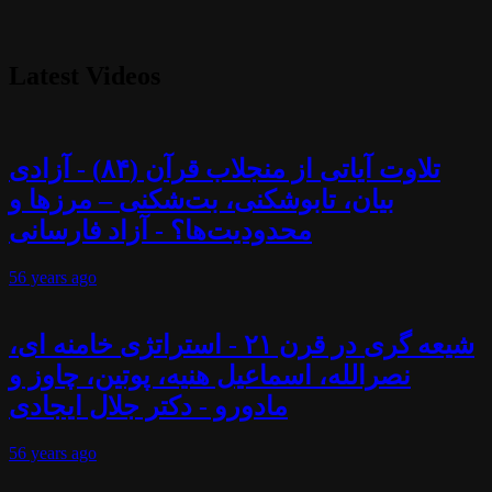
Latest Videos
تلاوت آیاتی از منجلاب قرآن (۸۴) - آزادی
بیان، تابوشکنی، بت‌شکنی – مرزها و
محدودیت‌ها؟ - آزاد فارسانی
56 years
ago
شیعه گری در قرن ۲۱ - استراتژی خامنه ای،
نصرالله، اسماعیل هنیه، پوتین، چاوز و
مادورو - دکتر جلال ایجادی
56 years
ago