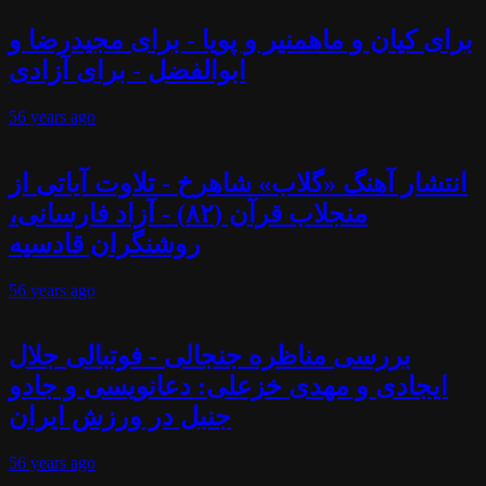
برای کیان و ماهمنیر و پویا - برای مجیدرضا و
ابوالفضل - برای آزادی
56 years
ago
انتشار آهنگ «گلاب» شاهرخ - تلاوت آیاتی از
منجلاب قرآن (۸۲) - آزاد فارسانی،
روشنگران قادسیه
56 years
ago
بررسی مناظره جنجالی - فوتبالی جلال
ایجادی و مهدی خزعلی: دعانویسی و جادو
جنبل در ورزش ایران
56 years
ago