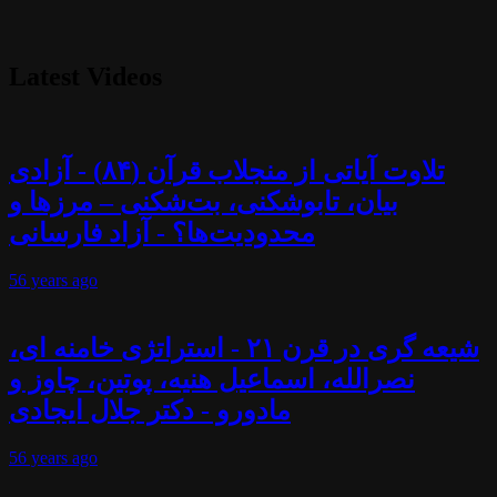
Latest Videos
تلاوت آیاتی از منجلاب قرآن (۸۴) - آزادی
بیان، تابوشکنی، بت‌شکنی – مرزها و
محدودیت‌ها؟ - آزاد فارسانی
56 years
ago
شیعه گری در قرن ۲۱ - استراتژی خامنه ای،
نصرالله، اسماعیل هنیه، پوتین، چاوز و
مادورو - دکتر جلال ایجادی
56 years
ago