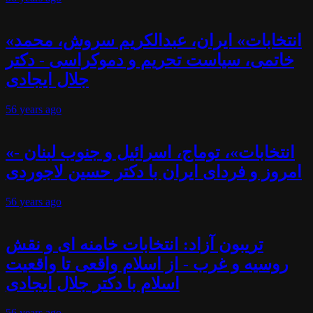
«انتخابات» ایران، عبدالکریم سروش، محمد
خاتمی، سیاست تحریم و دموکراسی - دکتر
جلال ایجادی
56 years
ago
«انتخابات»، توماج، اسرائیل و جنوب لبنان -
امروز و فردای ایران با دکتر حسین لاجوردی
56 years
ago
تریبون آزاد: انتخابات خامنه ای و نقش
روسیه و غرب - از اسلام واقعی تا واقعیت
اسلام با دکتر جلال ایجادی
56 years
ago