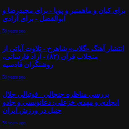
برای کیان و ماهمنیر و پویا - برای مجیدرضا و
ابوالفضل - برای آزادی
56 years
ago
انتشار آهنگ «گلاب» شاهرخ - تلاوت آیاتی از
منجلاب قرآن (۸۲) - آزاد فارسانی،
روشنگران قادسیه
56 years
ago
بررسی مناظره جنجالی - فوتبالی جلال
ایجادی و مهدی خزعلی: دعانویسی و جادو
جنبل در ورزش ایران
56 years
ago