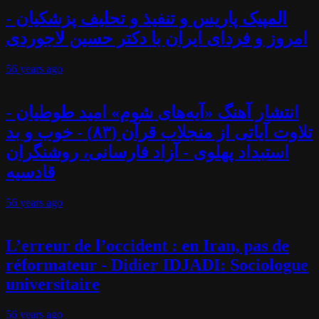
المپیک پاریس و تنفیذ و تحلیف پزشکیان -
امروز و فردای ایران با دکتر حسین لاجوردی
56 years
ago
انتشار آهنگ «آیه‌های شوم» امید طوطیان -
تلاوت آیاتی از منجلاب قرآن (۸۳) - خوب و بد
استبداد پهلوی - آزاد فارسانی، روشنگران
قادسیه
56 years
ago
L’erreur de l’occident : en Iran, pas de
réformateur - Didier IDJADI: Sociologue
universitaire
56 years
ago