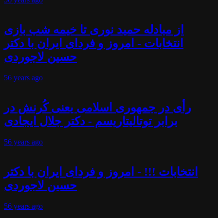
از مبادله حمید نوری تا خیمه شب بازی
انتخابات - امروز و فردای ایران با دکتر
حسین لاجوردی
56 years
ago
رأی در جمهوری اسلامی یعنی کُرنش در
برابر توتالیتاریسم - دکتر جلال ایجادی
56 years
ago
انتخابات !!! - امروز و فردای ایران با دکتر
حسین لاجوردی
56 years
ago