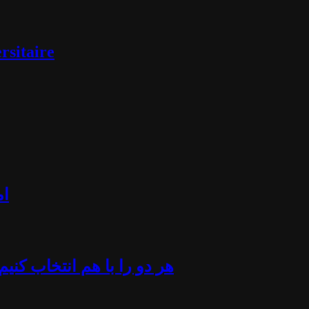
rsitaire
ام
«هر دو را با هم انتخاب کن