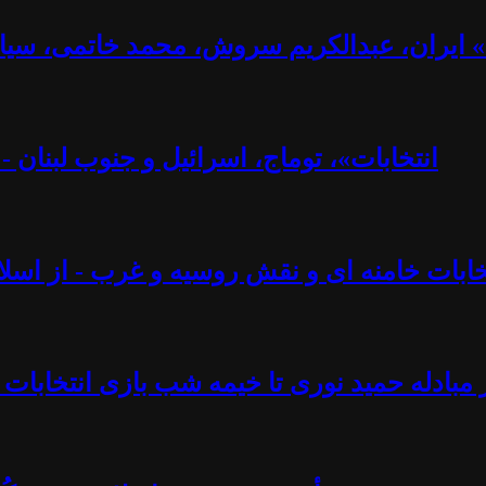
ت» ایران، عبدالکریم سروش، محمد خاتمی، سیا
«انتخابات»، توماج، اسرائیل و جنوب لبنان 
تخابات خامنه ای و نقش روسیه و غرب - از اسلام
 مبادله حمید نوری تا خیمه شب بازی انتخابات 