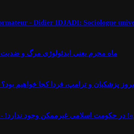
éformateur - Didier IDJADI: Sociologue unive
ماه محرم یعنی ایدئولوژی مرگ و ضدیت با 
روز پزشکیان و ترامپ، فردا کجا خواهیم بود؟ -
یم»! در حکومت اسلامی غیرممکن وجود ندارد! - 