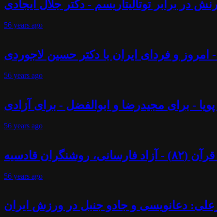
ش در برابر توتالیتاریسم - دکتر جلال ایجادی
56 years
ago
 - امروز و فردای ایران با دکتر حسین لاجوردی
56 years
ago
پویا - برای مجیدرضا و ابوالفضل - برای آزادی
56 years
ago
ران قادسیه
56 years
ago
علی: دعانویسی و جادو جنبل در ورزش ایران