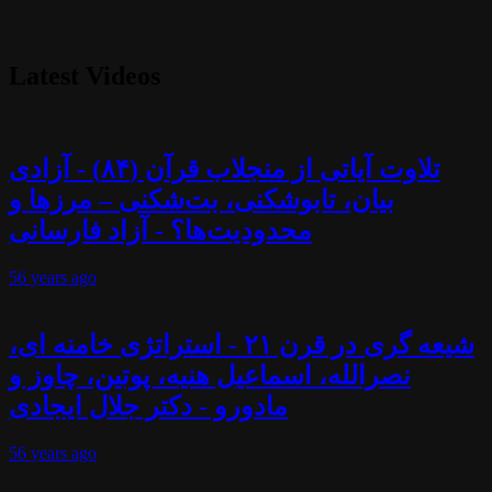
Latest Videos
تلاوت آیاتی از منجلاب قرآن (۸۴) - آزادی
بیان، تابوشکنی، بت‌شکنی – مرزها و
محدودیت‌ها؟ - آزاد فارسانی
56 years
ago
شیعه گری در قرن ۲۱ - استراتژی خامنه ای،
نصرالله، اسماعیل هنیه، پوتین، چاوز و
مادورو - دکتر جلال ایجادی
56 years
ago