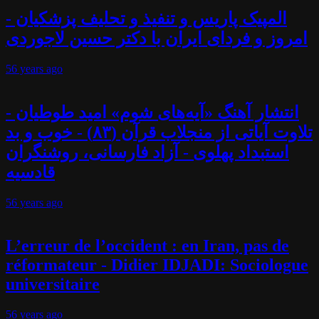
المپیک پاریس و تنفیذ و تحلیف پزشکیان -
امروز و فردای ایران با دکتر حسین لاجوردی
56 years
ago
انتشار آهنگ «آیه‌های شوم» امید طوطیان -
تلاوت آیاتی از منجلاب قرآن (۸۳) - خوب و بد
استبداد پهلوی - آزاد فارسانی، روشنگران
قادسیه
56 years
ago
L’erreur de l’occident : en Iran, pas de
réformateur - Didier IDJADI: Sociologue
universitaire
56 years
ago