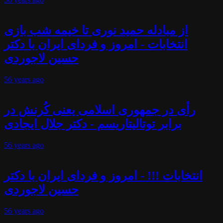
از مبادله حمید نوری تا خیمه شب بازی
انتخابات - امروز و فردای ایران با دکتر
حسین لاجوردی
56 years
ago
رأی در جمهوری اسلامی یعنی کُرنش در
برابر توتالیتاریسم - دکتر جلال ایجادی
56 years
ago
انتخابات !!! - امروز و فردای ایران با دکتر
حسین لاجوردی
56 years
ago