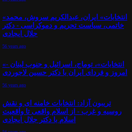
«انتخابات» ایران، عبدالکریم سروش، محمد
خاتمی، سیاست تحریم و دموکراسی - دکتر
جلال ایجادی
56 years
ago
«انتخابات»، توماج، اسرائیل و جنوب لبنان -
امروز و فردای ایران با دکتر حسین لاجوردی
56 years
ago
تریبون آزاد: انتخابات خامنه ای و نقش
روسیه و غرب - از اسلام واقعی تا واقعیت
اسلام با دکتر جلال ایجادی
56 years
ago