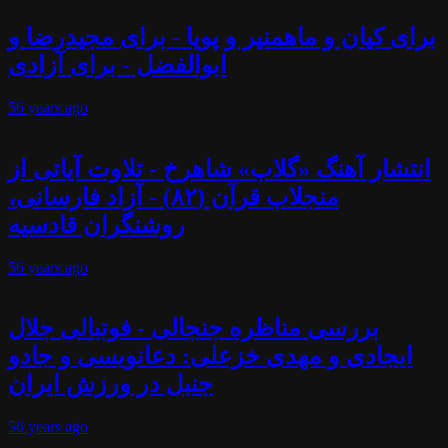
برای کیان و ماهمنیر و پویا - برای مجیدرضا و
ابوالفضل - برای آزادی
56 years
ago
انتشار آهنگ «گلاب» شاهرخ - تلاوت آیاتی از
منجلاب قرآن (۸۲) - آزاد فارسانی،
روشنگران قادسیه
56 years
ago
بررسی مناظره جنجالی - فوتبالی جلال
ایجادی و مهدی خزعلی: دعانویسی و جادو
جنبل در ورزش ایران
56 years
ago