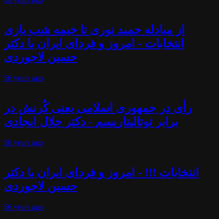
از مبادله حمید نوری تا خیمه شب بازی
انتخابات - امروز و فردای ایران با دکتر
حسین لاجوردی
56 years
ago
رأی در جمهوری اسلامی یعنی کُرنش در
برابر توتالیتاریسم - دکتر جلال ایجادی
56 years
ago
انتخابات !!! - امروز و فردای ایران با دکتر
حسین لاجوردی
56 years
ago