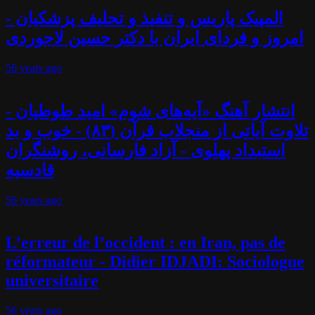
المپیک پاریس و تنفیذ و تحلیف پزشکیان -
امروز و فردای ایران با دکتر حسین لاجوردی
56 years
ago
انتشار آهنگ «آیه‌های شوم» امید طوطیان -
تلاوت آیاتی از منجلاب قرآن (۸۳) - خوب و بد
استبداد پهلوی - آزاد فارسانی، روشنگران
قادسیه
56 years
ago
L’erreur de l’occident : en Iran, pas de
réformateur - Didier IDJADI: Sociologue
universitaire
56 years
ago