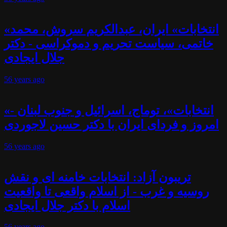
«انتخابات» ایران، عبدالکریم سروش، محمد
خاتمی، سیاست تحریم و دموکراسی - دکتر
جلال ایجادی
56 years
ago
«انتخابات»، توماج، اسرائیل و جنوب لبنان -
امروز و فردای ایران با دکتر حسین لاجوردی
56 years
ago
تریبون آزاد: انتخابات خامنه ای و نقش
روسیه و غرب - از اسلام واقعی تا واقعیت
اسلام با دکتر جلال ایجادی
56 years
ago