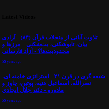
Latest Videos
تلاوت آیاتی از منجلاب قرآن (۸۴) - آزادی
بیان، تابوشکنی، بت‌شکنی – مرزها و
محدودیت‌ها؟ - آزاد فارسانی
56 years
ago
شیعه گری در قرن ۲۱ - استراتژی خامنه ای،
نصرالله، اسماعیل هنیه، پوتین، چاوز و
مادورو - دکتر جلال ایجادی
56 years
ago