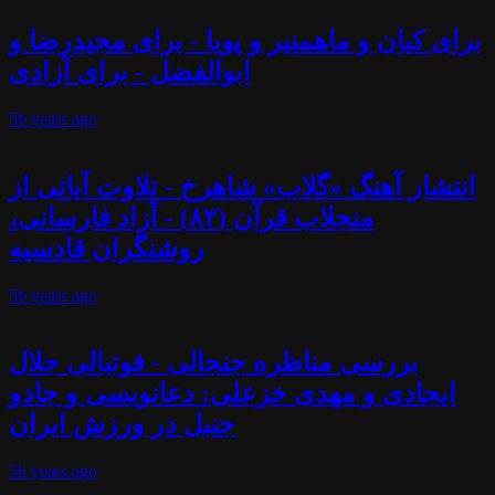
برای کیان و ماهمنیر و پویا - برای مجیدرضا و
ابوالفضل - برای آزادی
56 years
ago
انتشار آهنگ «گلاب» شاهرخ - تلاوت آیاتی از
منجلاب قرآن (۸۲) - آزاد فارسانی،
روشنگران قادسیه
56 years
ago
بررسی مناظره جنجالی - فوتبالی جلال
ایجادی و مهدی خزعلی: دعانویسی و جادو
جنبل در ورزش ایران
56 years
ago