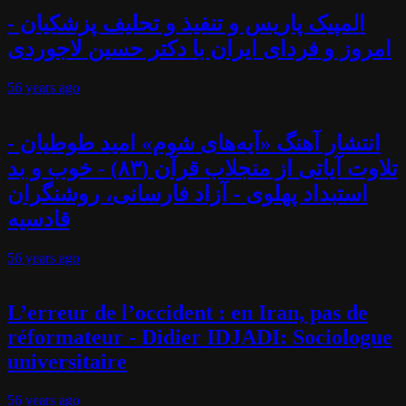
المپیک پاریس و تنفیذ و تحلیف پزشکیان -
امروز و فردای ایران با دکتر حسین لاجوردی
56 years
ago
انتشار آهنگ «آیه‌های شوم» امید طوطیان -
تلاوت آیاتی از منجلاب قرآن (۸۳) - خوب و بد
استبداد پهلوی - آزاد فارسانی، روشنگران
قادسیه
56 years
ago
L’erreur de l’occident : en Iran, pas de
réformateur - Didier IDJADI: Sociologue
universitaire
56 years
ago