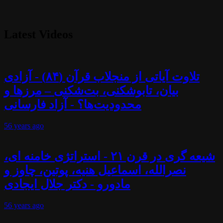
Latest Videos
تلاوت آیاتی از منجلاب قرآن (۸۴) - آزادی
بیان، تابوشکنی، بت‌شکنی – مرزها و
محدودیت‌ها؟ - آزاد فارسانی
56 years
ago
شیعه گری در قرن ۲۱ - استراتژی خامنه ای،
نصرالله، اسماعیل هنیه، پوتین، چاوز و
مادورو - دکتر جلال ایجادی
56 years
ago