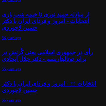
از مبادله حمید نوری تا خیمه شب بازی
انتخابات - امروز و فردای ایران با دکتر
حسین لاجوردی
56 years
ago
رأی در جمهوری اسلامی یعنی کُرنش در
برابر توتالیتاریسم - دکتر جلال ایجادی
56 years
ago
انتخابات !!! - امروز و فردای ایران با دکتر
حسین لاجوردی
56 years
ago