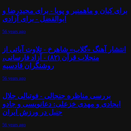
برای کیان و ماهمنیر و پویا - برای مجیدرضا و
ابوالفضل - برای آزادی
56 years
ago
انتشار آهنگ «گلاب» شاهرخ - تلاوت آیاتی از
منجلاب قرآن (۸۲) - آزاد فارسانی،
روشنگران قادسیه
56 years
ago
بررسی مناظره جنجالی - فوتبالی جلال
ایجادی و مهدی خزعلی: دعانویسی و جادو
جنبل در ورزش ایران
56 years
ago