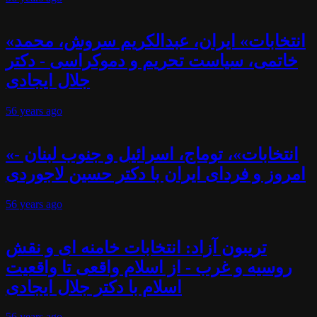
«انتخابات» ایران، عبدالکریم سروش، محمد
خاتمی، سیاست تحریم و دموکراسی - دکتر
جلال ایجادی
56 years
ago
«انتخابات»، توماج، اسرائیل و جنوب لبنان -
امروز و فردای ایران با دکتر حسین لاجوردی
56 years
ago
تریبون آزاد: انتخابات خامنه ای و نقش
روسیه و غرب - از اسلام واقعی تا واقعیت
اسلام با دکتر جلال ایجادی
56 years
ago