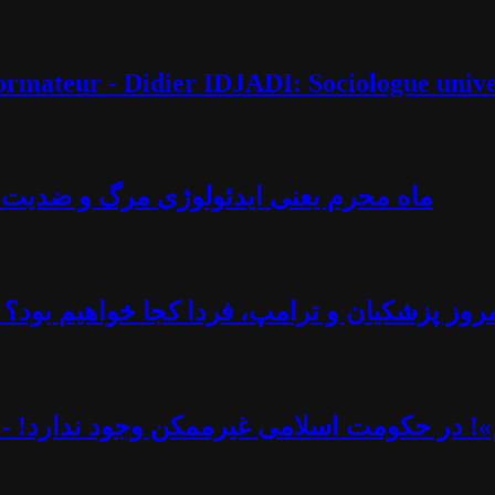
éformateur - Didier IDJADI: Sociologue unive
ماه محرم یعنی ایدئولوژی مرگ و ضدیت با 
روز پزشکیان و ترامپ، فردا کجا خواهیم بود؟ -
یم»! در حکومت اسلامی غیرممکن وجود ندارد! - 