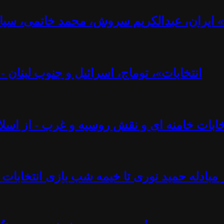
ت» ایران، عبدالکریم سروش، محمد خاتمی، سیا
«انتخابات»، توماج، اسرائیل و جنوب لبنان 
تخابات خامنه ای و نقش روسیه و غرب - از اسلام
 مبادله حمید نوری تا خیمه شب بازی انتخابات 