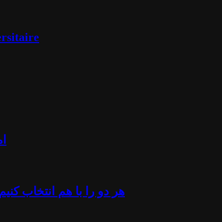
rsitaire
ام
«هر دو را با هم انتخاب کن