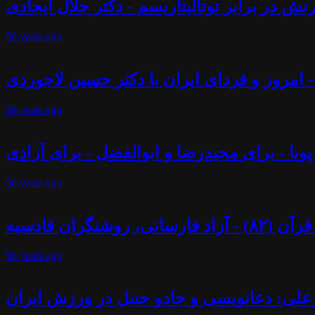
ش در برابر توتالیتاریسم - دکتر جلال ایجادی
56 years
ago
 - امروز و فردای ایران با دکتر حسین لاجوردی
56 years
ago
پویا - برای مجیدرضا و ابوالفضل - برای آزادی
56 years
ago
ران قادسیه
56 years
ago
علی: دعانویسی و جادو جنبل در ورزش ایران