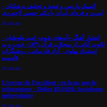
المپیک پاریس و تنفیذ و تحلیف پزشکیان -
امروز و فردای ایران با دکتر حسین لاجوردی
56 years
ago
انتشار آهنگ «آیه‌های شوم» امید طوطیان -
تلاوت آیاتی از منجلاب قرآن (۸۳) - خوب و بد
استبداد پهلوی - آزاد فارسانی، روشنگران
قادسیه
56 years
ago
L’erreur de l’occident : en Iran, pas de
réformateur - Didier IDJADI: Sociologue
universitaire
56 years
ago