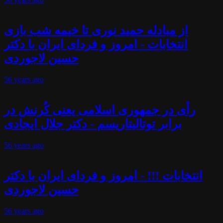
از مبادله حمید نوری تا خیمه شب بازی
انتخابات - امروز و فردای ایران با دکتر
حسین لاجوردی
56 years
ago
رأی در جمهوری اسلامی یعنی کُرنش در
برابر توتالیتاریسم - دکتر جلال ایجادی
56 years
ago
انتخابات !!! - امروز و فردای ایران با دکتر
حسین لاجوردی
56 years
ago