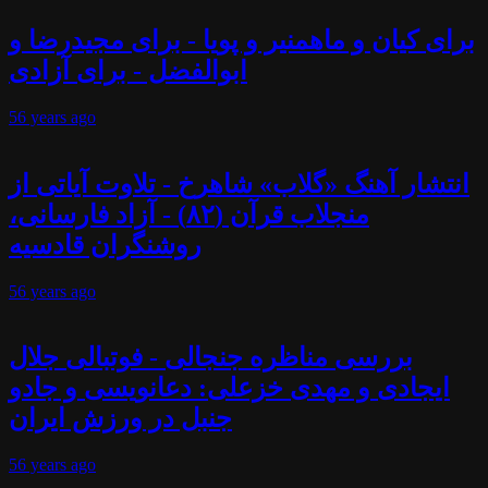
برای کیان و ماهمنیر و پویا - برای مجیدرضا و
ابوالفضل - برای آزادی
56 years
ago
انتشار آهنگ «گلاب» شاهرخ - تلاوت آیاتی از
منجلاب قرآن (۸۲) - آزاد فارسانی،
روشنگران قادسیه
56 years
ago
بررسی مناظره جنجالی - فوتبالی جلال
ایجادی و مهدی خزعلی: دعانویسی و جادو
جنبل در ورزش ایران
56 years
ago