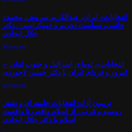
«انتخابات» ایران، عبدالکریم سروش، محمد
خاتمی، سیاست تحریم و دموکراسی - دکتر
جلال ایجادی
56 years
ago
«انتخابات»، توماج، اسرائیل و جنوب لبنان -
امروز و فردای ایران با دکتر حسین لاجوردی
56 years
ago
تریبون آزاد: انتخابات خامنه ای و نقش
روسیه و غرب - از اسلام واقعی تا واقعیت
اسلام با دکتر جلال ایجادی
56 years
ago