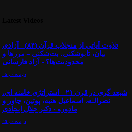
Latest Videos
تلاوت آیاتی از منجلاب قرآن (۸۴) - آزادی
بیان، تابوشکنی، بت‌شکنی – مرزها و
محدودیت‌ها؟ - آزاد فارسانی
56 years
ago
شیعه گری در قرن ۲۱ - استراتژی خامنه ای،
نصرالله، اسماعیل هنیه، پوتین، چاوز و
مادورو - دکتر جلال ایجادی
56 years
ago