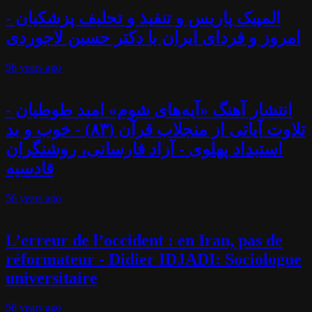
المپیک پاریس و تنفیذ و تحلیف پزشکیان -
امروز و فردای ایران با دکتر حسین لاجوردی
56 years
ago
انتشار آهنگ «آیه‌های شوم» امید طوطیان -
تلاوت آیاتی از منجلاب قرآن (۸۳) - خوب و بد
استبداد پهلوی - آزاد فارسانی، روشنگران
قادسیه
56 years
ago
L’erreur de l’occident : en Iran, pas de
réformateur - Didier IDJADI: Sociologue
universitaire
56 years
ago