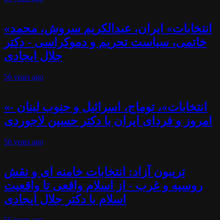
«انتخابات» ایران، عبدالکریم سروش، محمد
خاتمی، سیاست تحریم و دموکراسی - دکتر
جلال ایجادی
56 years
ago
«انتخابات»، توماج، اسرائیل و جنوب لبنان -
امروز و فردای ایران با دکتر حسین لاجوردی
56 years
ago
تریبون آزاد: انتخابات خامنه ای و نقش
روسیه و غرب - از اسلام واقعی تا واقعیت
اسلام با دکتر جلال ایجادی
56 years
ago