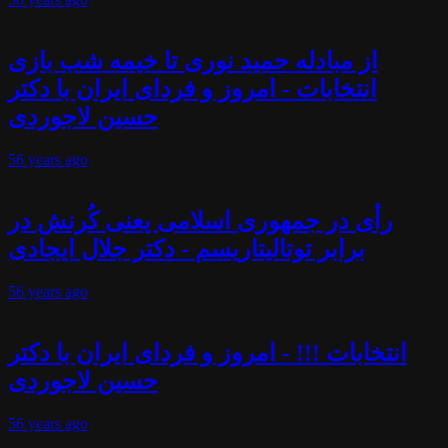
از مبادله حمید نوری تا خیمه شب بازی
انتخابات - امروز و فردای ایران با دکتر
حسین لاجوردی
56 years
ago
رأی در جمهوری اسلامی یعنی کُرنش در
برابر توتالیتاریسم - دکتر جلال ایجادی
56 years
ago
انتخابات !!! - امروز و فردای ایران با دکتر
حسین لاجوردی
56 years
ago