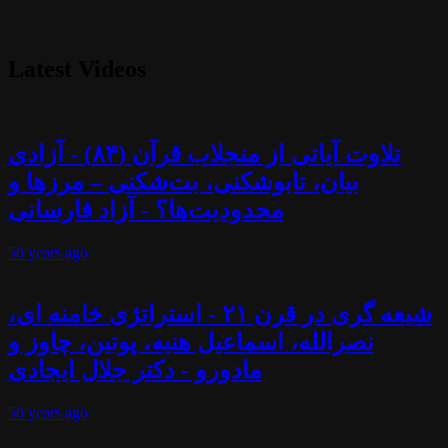
Latest Videos
تلاوت آیاتی از منجلاب قرآن (۸۴) - آزادی
بیان، تابوشکنی، بت‌شکنی – مرزها و
محدودیت‌ها؟ - آزاد فارسانی
56 years
ago
شیعه گری در قرن ۲۱ - استراتژی خامنه ای،
نصرالله، اسماعیل هنیه، پوتین، چاوز و
مادورو - دکتر جلال ایجادی
56 years
ago