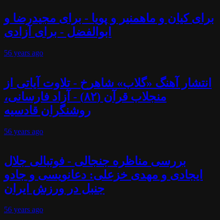
برای کیان و ماهمنیر و پویا - برای مجیدرضا و
ابوالفضل - برای آزادی
56 years
ago
انتشار آهنگ «گلاب» شاهرخ - تلاوت آیاتی از
منجلاب قرآن (۸۲) - آزاد فارسانی،
روشنگران قادسیه
56 years
ago
بررسی مناظره جنجالی - فوتبالی جلال
ایجادی و مهدی خزعلی: دعانویسی و جادو
جنبل در ورزش ایران
56 years
ago