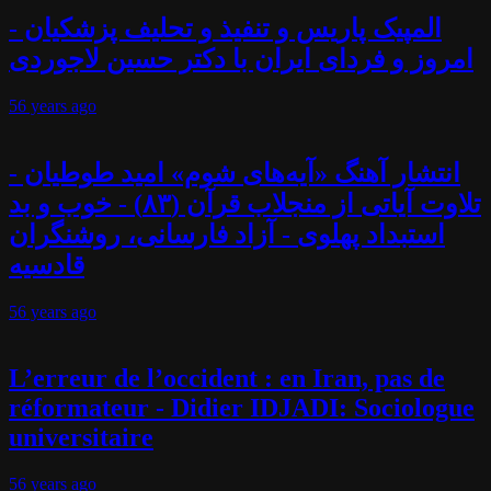
المپیک پاریس و تنفیذ و تحلیف پزشکیان -
امروز و فردای ایران با دکتر حسین لاجوردی
56 years
ago
انتشار آهنگ «آیه‌های شوم» امید طوطیان -
تلاوت آیاتی از منجلاب قرآن (۸۳) - خوب و بد
استبداد پهلوی - آزاد فارسانی، روشنگران
قادسیه
56 years
ago
L’erreur de l’occident : en Iran, pas de
réformateur - Didier IDJADI: Sociologue
universitaire
56 years
ago