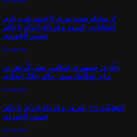
از مبادله حمید نوری تا خیمه شب بازی
انتخابات - امروز و فردای ایران با دکتر
حسین لاجوردی
56 years
ago
رأی در جمهوری اسلامی یعنی کُرنش در
برابر توتالیتاریسم - دکتر جلال ایجادی
56 years
ago
انتخابات !!! - امروز و فردای ایران با دکتر
حسین لاجوردی
56 years
ago