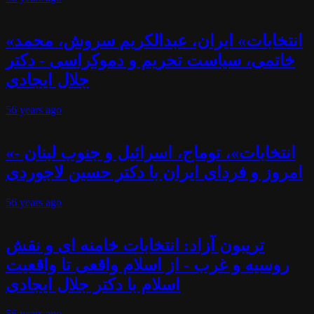
«انتخابات» ایران، عبدالکریم سروش، محمد
خاتمی، سیاست تحریم و دموکراسی - دکتر
جلال ایجادی
56 years
ago
«انتخابات»، توماج، اسرائیل و جنوب لبنان -
امروز و فردای ایران با دکتر حسین لاجوردی
56 years
ago
تریبون آزاد: انتخابات خامنه ای و نقش
روسیه و غرب - از اسلام واقعی تا واقعیت
اسلام با دکتر جلال ایجادی
56 years
ago