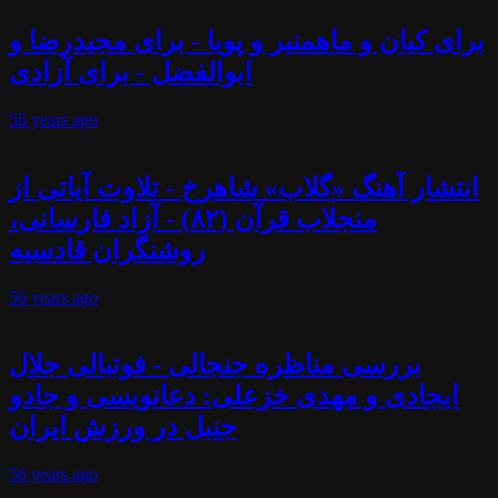
برای کیان و ماهمنیر و پویا - برای مجیدرضا و
ابوالفضل - برای آزادی
56 years
ago
انتشار آهنگ «گلاب» شاهرخ - تلاوت آیاتی از
منجلاب قرآن (۸۲) - آزاد فارسانی،
روشنگران قادسیه
56 years
ago
بررسی مناظره جنجالی - فوتبالی جلال
ایجادی و مهدی خزعلی: دعانویسی و جادو
جنبل در ورزش ایران
56 years
ago