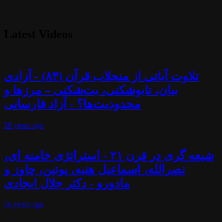
Latest Videos
تلاوت آیاتی از منجلاب قرآن (۸۴) - آزادی
بیان، تابوشکنی، بت‌شکنی – مرزها و
محدودیت‌ها؟ - آزاد فارسانی
56 years
ago
شیعه گری در قرن ۲۱ - استراتژی خامنه ای،
نصرالله، اسماعیل هنیه، پوتین، چاوز و
مادورو - دکتر جلال ایجادی
56 years
ago