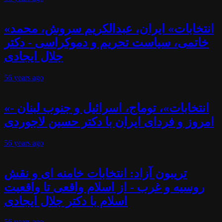
«انتخابات» ایران، عبدالکریم سروش، محمد
خاتمی، سیاست تحریم و دموکراسی - دکتر
جلال ایجادی
56 years
ago
«انتخابات»، توماج، اسرائیل و جنوب لبنان -
امروز و فردای ایران با دکتر حسین لاجوردی
56 years
ago
تریبون آزاد: انتخابات خامنه ای و نقش
روسیه و غرب - از اسلام واقعی تا واقعیت
اسلام با دکتر جلال ایجادی
56 years
ago