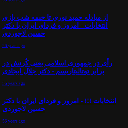
از مبادله حمید نوری تا خیمه شب بازی
انتخابات - امروز و فردای ایران با دکتر
حسین لاجوردی
56 years
ago
رأی در جمهوری اسلامی یعنی کُرنش در
برابر توتالیتاریسم - دکتر جلال ایجادی
56 years
ago
انتخابات !!! - امروز و فردای ایران با دکتر
حسین لاجوردی
56 years
ago