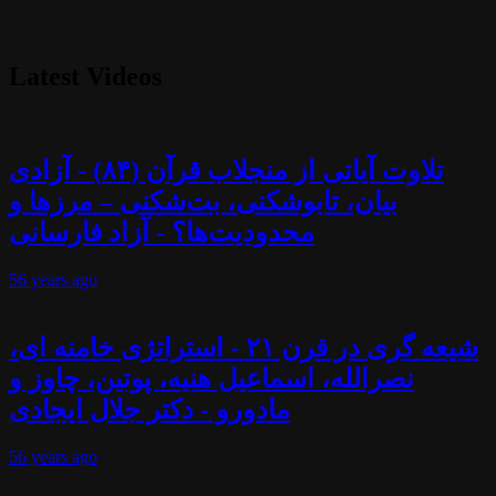
Latest Videos
تلاوت آیاتی از منجلاب قرآن (۸۴) - آزادی
بیان، تابوشکنی، بت‌شکنی – مرزها و
محدودیت‌ها؟ - آزاد فارسانی
56 years
ago
شیعه گری در قرن ۲۱ - استراتژی خامنه ای،
نصرالله، اسماعیل هنیه، پوتین، چاوز و
مادورو - دکتر جلال ایجادی
56 years
ago