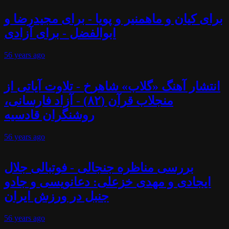
برای کیان و ماهمنیر و پویا - برای مجیدرضا و
ابوالفضل - برای آزادی
56 years
ago
انتشار آهنگ «گلاب» شاهرخ - تلاوت آیاتی از
منجلاب قرآن (۸۲) - آزاد فارسانی،
روشنگران قادسیه
56 years
ago
بررسی مناظره جنجالی - فوتبالی جلال
ایجادی و مهدی خزعلی: دعانویسی و جادو
جنبل در ورزش ایران
56 years
ago