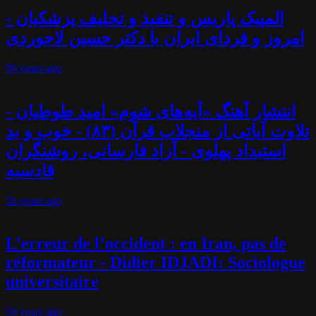
المپیک پاریس و تنفیذ و تحلیف پزشکیان -
امروز و فردای ایران با دکتر حسین لاجوردی
56 years
ago
انتشار آهنگ «آیه‌های شوم» امید طوطیان -
تلاوت آیاتی از منجلاب قرآن (۸۳) - خوب و بد
استبداد پهلوی - آزاد فارسانی، روشنگران
قادسیه
56 years
ago
L’erreur de l’occident : en Iran, pas de
réformateur - Didier IDJADI: Sociologue
universitaire
56 years
ago