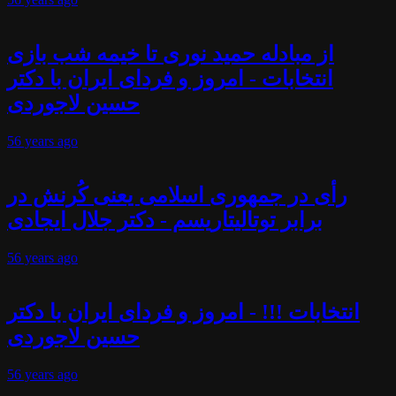
از مبادله حمید نوری تا خیمه شب بازی
انتخابات - امروز و فردای ایران با دکتر
حسین لاجوردی
56 years
ago
رأی در جمهوری اسلامی یعنی کُرنش در
برابر توتالیتاریسم - دکتر جلال ایجادی
56 years
ago
انتخابات !!! - امروز و فردای ایران با دکتر
حسین لاجوردی
56 years
ago