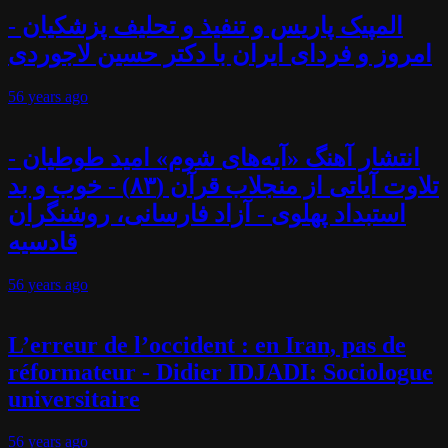
المپیک پاریس و تنفیذ و تحلیف پزشکیان -
امروز و فردای ایران با دکتر حسین لاجوردی
56 years
ago
انتشار آهنگ «آیه‌های شوم» امید طوطیان -
تلاوت آیاتی از منجلاب قرآن (۸۳) - خوب و بد
استبداد پهلوی - آزاد فارسانی، روشنگران
قادسیه
56 years
ago
L’erreur de l’occident : en Iran, pas de
réformateur - Didier IDJADI: Sociologue
universitaire
56 years
ago