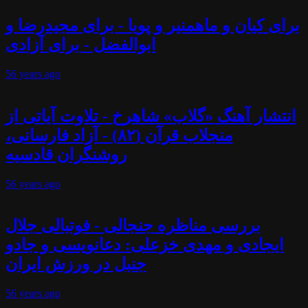
برای کیان و ماهمنیر و پویا - برای مجیدرضا و
ابوالفضل - برای آزادی
56 years
ago
انتشار آهنگ «گلاب» شاهرخ - تلاوت آیاتی از
منجلاب قرآن (۸۲) - آزاد فارسانی،
روشنگران قادسیه
56 years
ago
بررسی مناظره جنجالی - فوتبالی جلال
ایجادی و مهدی خزعلی: دعانویسی و جادو
جنبل در ورزش ایران
56 years
ago