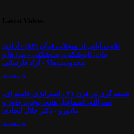
Latest Videos
تلاوت آیاتی از منجلاب قرآن (۸۴) - آزادی
بیان، تابوشکنی، بت‌شکنی – مرزها و
محدودیت‌ها؟ - آزاد فارسانی
56 years
ago
شیعه گری در قرن ۲۱ - استراتژی خامنه ای،
نصرالله، اسماعیل هنیه، پوتین، چاوز و
مادورو - دکتر جلال ایجادی
56 years
ago