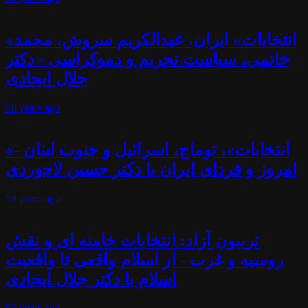
«انتخابات» ایران، عبدالکریم سروش، محمد
خاتمی، سیاست تحریم و دموکراسی - دکتر
جلال ایجادی
56 years
ago
«انتخابات»، توماج، اسرائیل و جنوب لبنان -
امروز و فردای ایران با دکتر حسین لاجوردی
56 years
ago
تریبون آزاد: انتخابات خامنه ای و نقش
روسیه و غرب - از اسلام واقعی تا واقعیت
اسلام با دکتر جلال ایجادی
56 years
ago