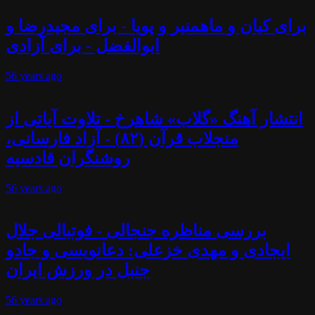
برای کیان و ماهمنیر و پویا - برای مجیدرضا و
ابوالفضل - برای آزادی
56 years
ago
انتشار آهنگ «گلاب» شاهرخ - تلاوت آیاتی از
منجلاب قرآن (۸۲) - آزاد فارسانی،
روشنگران قادسیه
56 years
ago
بررسی مناظره جنجالی - فوتبالی جلال
ایجادی و مهدی خزعلی: دعانویسی و جادو
جنبل در ورزش ایران
56 years
ago