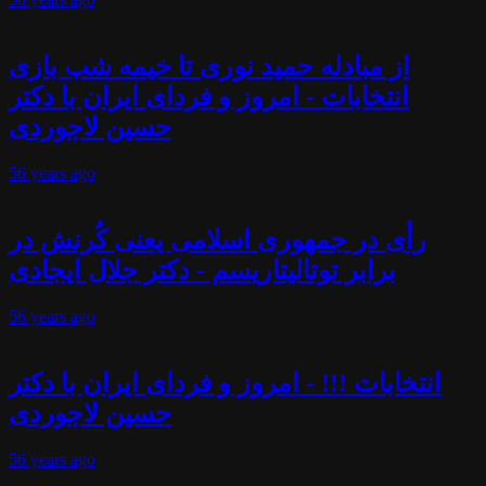
از مبادله حمید نوری تا خیمه شب بازی
انتخابات - امروز و فردای ایران با دکتر
حسین لاجوردی
56 years
ago
رأی در جمهوری اسلامی یعنی کُرنش در
برابر توتالیتاریسم - دکتر جلال ایجادی
56 years
ago
انتخابات !!! - امروز و فردای ایران با دکتر
حسین لاجوردی
56 years
ago