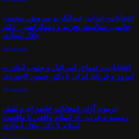
«انتخابات» ایران، عبدالکریم سروش، محمد
خاتمی، سیاست تحریم و دموکراسی - دکتر
جلال ایجادی
56 years
ago
«انتخابات»، توماج، اسرائیل و جنوب لبنان -
امروز و فردای ایران با دکتر حسین لاجوردی
56 years
ago
تریبون آزاد: انتخابات خامنه ای و نقش
روسیه و غرب - از اسلام واقعی تا واقعیت
اسلام با دکتر جلال ایجادی
56 years
ago