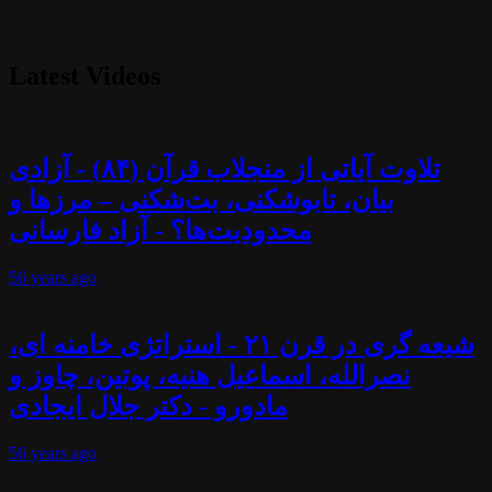
Latest Videos
تلاوت آیاتی از منجلاب قرآن (۸۴) - آزادی
بیان، تابوشکنی، بت‌شکنی – مرزها و
محدودیت‌ها؟ - آزاد فارسانی
56 years
ago
شیعه گری در قرن ۲۱ - استراتژی خامنه ای،
نصرالله، اسماعیل هنیه، پوتین، چاوز و
مادورو - دکتر جلال ایجادی
56 years
ago