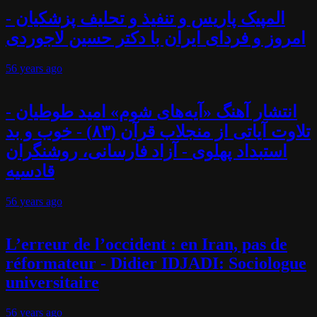
المپیک پاریس و تنفیذ و تحلیف پزشکیان -
امروز و فردای ایران با دکتر حسین لاجوردی
56 years
ago
انتشار آهنگ «آیه‌های شوم» امید طوطیان -
تلاوت آیاتی از منجلاب قرآن (۸۳) - خوب و بد
استبداد پهلوی - آزاد فارسانی، روشنگران
قادسیه
56 years
ago
L’erreur de l’occident : en Iran, pas de
réformateur - Didier IDJADI: Sociologue
universitaire
56 years
ago