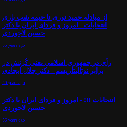
از مبادله حمید نوری تا خیمه شب بازی
انتخابات - امروز و فردای ایران با دکتر
حسین لاجوردی
56 years
ago
رأی در جمهوری اسلامی یعنی کُرنش در
برابر توتالیتاریسم - دکتر جلال ایجادی
56 years
ago
انتخابات !!! - امروز و فردای ایران با دکتر
حسین لاجوردی
56 years
ago