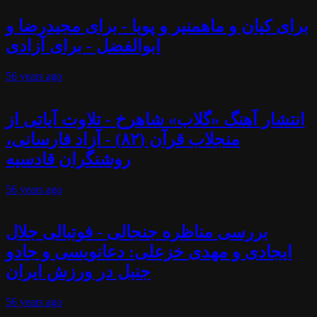
برای کیان و ماهمنیر و پویا - برای مجیدرضا و
ابوالفضل - برای آزادی
56 years
ago
انتشار آهنگ «گلاب» شاهرخ - تلاوت آیاتی از
منجلاب قرآن (۸۲) - آزاد فارسانی،
روشنگران قادسیه
56 years
ago
بررسی مناظره جنجالی - فوتبالی جلال
ایجادی و مهدی خزعلی: دعانویسی و جادو
جنبل در ورزش ایران
56 years
ago