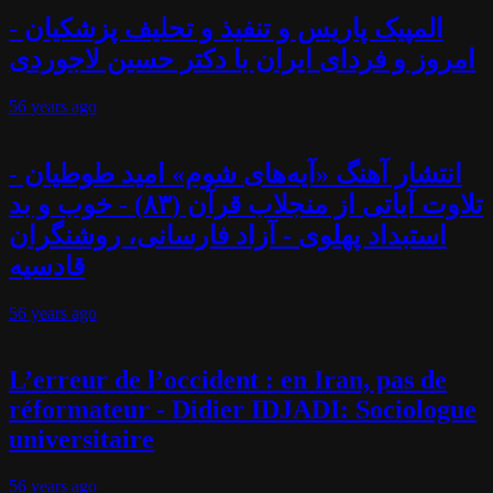
المپیک پاریس و تنفیذ و تحلیف پزشکیان -
امروز و فردای ایران با دکتر حسین لاجوردی
56 years
ago
انتشار آهنگ «آیه‌های شوم» امید طوطیان -
تلاوت آیاتی از منجلاب قرآن (۸۳) - خوب و بد
استبداد پهلوی - آزاد فارسانی، روشنگران
قادسیه
56 years
ago
L’erreur de l’occident : en Iran, pas de
réformateur - Didier IDJADI: Sociologue
universitaire
56 years
ago