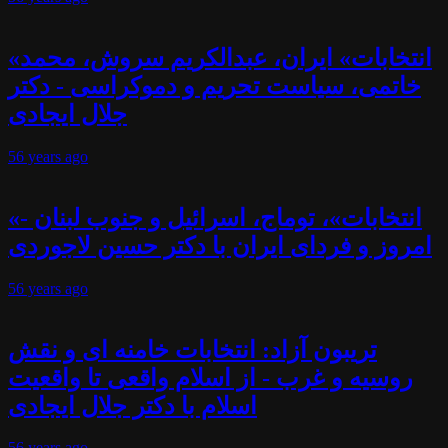
«انتخابات» ایران، عبدالکریم سروش، محمد
خاتمی، سیاست تحریم و دموکراسی - دکتر
جلال ایجادی
56 years
ago
«انتخابات»، توماج، اسرائیل و جنوب لبنان -
امروز و فردای ایران با دکتر حسین لاجوردی
56 years
ago
تریبون آزاد: انتخابات خامنه ای و نقش
روسیه و غرب - از اسلام واقعی تا واقعیت
اسلام با دکتر جلال ایجادی
56 years
ago