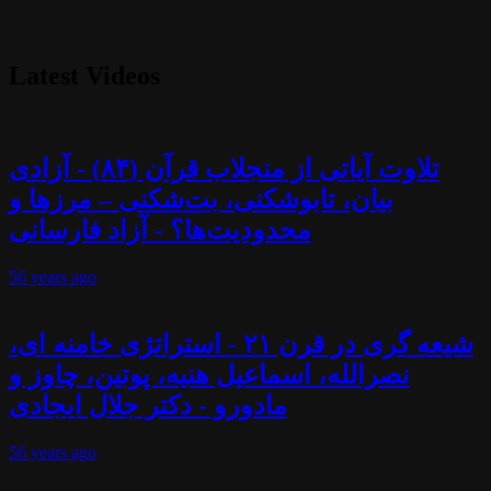
Latest Videos
تلاوت آیاتی از منجلاب قرآن (۸۴) - آزادی
بیان، تابوشکنی، بت‌شکنی – مرزها و
محدودیت‌ها؟ - آزاد فارسانی
56 years
ago
شیعه گری در قرن ۲۱ - استراتژی خامنه ای،
نصرالله، اسماعیل هنیه، پوتین، چاوز و
مادورو - دکتر جلال ایجادی
56 years
ago