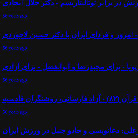
ش در برابر توتالیتاریسم - دکتر جلال ایجادی
56 years
ago
 - امروز و فردای ایران با دکتر حسین لاجوردی
56 years
ago
پویا - برای مجیدرضا و ابوالفضل - برای آزادی
56 years
ago
ران قادسیه
56 years
ago
علی: دعانویسی و جادو جنبل در ورزش ایران