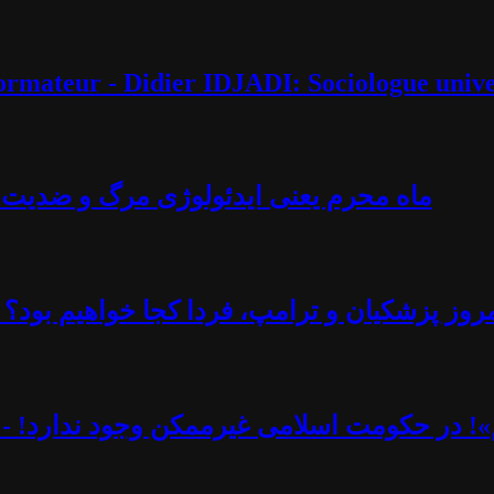
éformateur - Didier IDJADI: Sociologue unive
ماه محرم یعنی ایدئولوژی مرگ و ضدیت با 
روز پزشکیان و ترامپ، فردا کجا خواهیم بود؟ -
یم»! در حکومت اسلامی غیرممکن وجود ندارد! - 