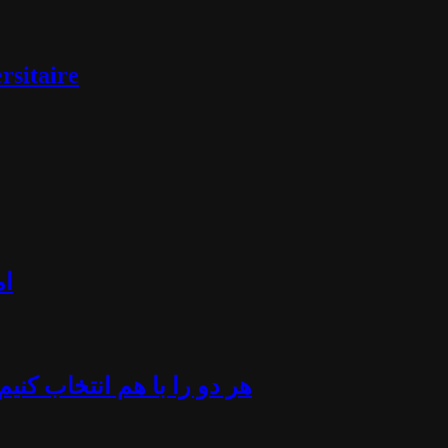
rsitaire
ام
«هر دو را با هم انتخاب کن