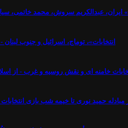
ت» ایران، عبدالکریم سروش، محمد خاتمی، سیا
«انتخابات»، توماج، اسرائیل و جنوب لبنان 
تخابات خامنه ای و نقش روسیه و غرب - از اسلام
 مبادله حمید نوری تا خیمه شب بازی انتخابات 