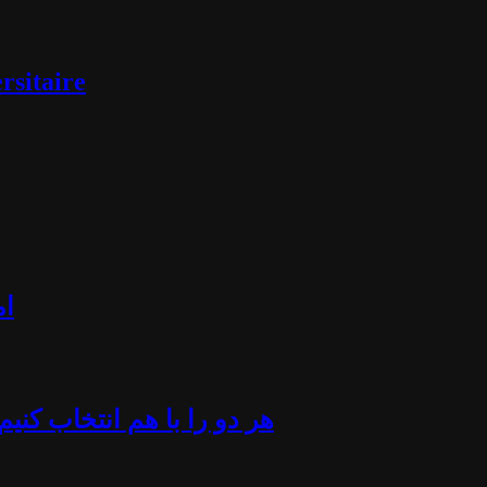
rsitaire
ام
«هر دو را با هم انتخاب کن