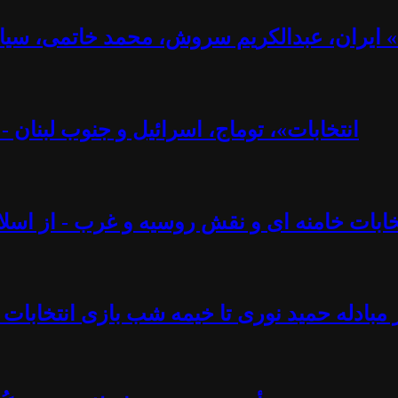
ت» ایران، عبدالکریم سروش، محمد خاتمی، سیا
«انتخابات»، توماج، اسرائیل و جنوب لبنان 
تخابات خامنه ای و نقش روسیه و غرب - از اسلام
 مبادله حمید نوری تا خیمه شب بازی انتخابات 