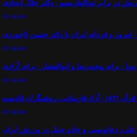
ش در برابر توتالیتاریسم - دکتر جلال ایجادی
56 years
ago
 - امروز و فردای ایران با دکتر حسین لاجوردی
56 years
ago
پویا - برای مجیدرضا و ابوالفضل - برای آزادی
56 years
ago
ران قادسیه
56 years
ago
علی: دعانویسی و جادو جنبل در ورزش ایران