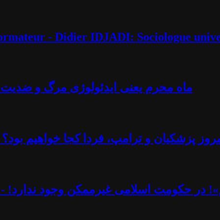
éformateur - Didier IDJADI: Sociologue unive
ماه محرم یعنی ایدئولوژی مرگ و ضدیت با 
روز پزشکیان و ترامپ، فردا کجا خواهیم بود؟ -
یم»! در حکومت اسلامی غیرممکن وجود ندارد! - 